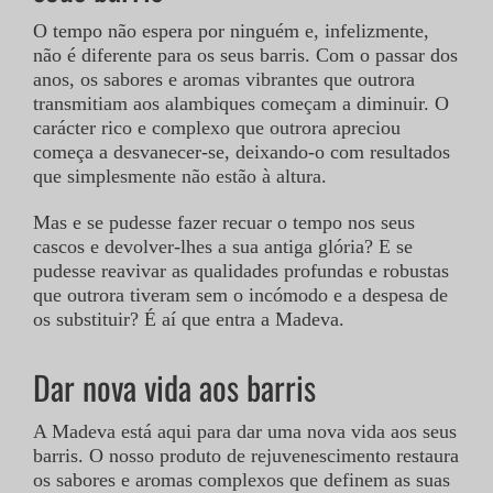
O tempo não espera por ninguém e, infelizmente,
não é diferente para os seus barris. Com o passar dos
CONTATO
anos, os sabores e aromas vibrantes que outrora
transmitiam aos alambiques começam a diminuir. O
STOAK
carácter rico e complexo que outrora apreciou
começa a desvanecer-se, deixando-o com resultados
que simplesmente não estão à altura.
Mas e se pudesse fazer recuar o tempo nos seus
cascos e devolver-lhes a sua antiga glória? E se
pudesse reavivar as qualidades profundas e robustas
que outrora tiveram sem o incómodo e a despesa de
os substituir? É aí que entra a Madeva.
Dar nova vida aos barris
A Madeva está aqui para dar uma nova vida aos seus
barris. O nosso produto de rejuvenescimento restaura
os sabores e aromas complexos que definem as suas