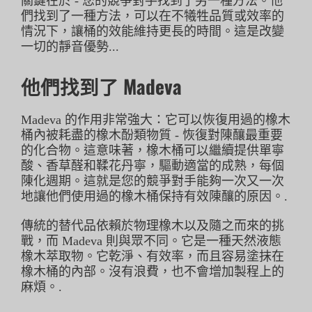
關鍵在於 - 您的競爭對手找到了另一種方法。他
們找到了一種方法，可以在不犧牲品質或效率的
情況下，讓桶的效能維持更長的時間。這是改變
一切的靜音優勢...
他們找到了 Madeva
Madeva 的作用非常強大：它可以恢復用過的橡木
桶內被耗盡的橡木酚類物質 - 恢復對陳釀最重要
的化合物。這意味著，橡木桶可以繼續提供單寧
酸、香草醛和鞣花丹寧，驅動適當的成熟，每個
陳化週期。這就是您的競爭對手能夠一次又一次
地讓他們使用過的橡木桶保持有效陳釀的原因。.
傳統的替代品依賴於物理橡木以及隨之而來的挑
戰，而 Madeva 則與眾不同。它是一種天然液態
橡木萃取物。它乾淨、有效率，而且容易塗抹在
橡木桶的內部。沒有浪費，也不會增加製程上的
麻煩。.