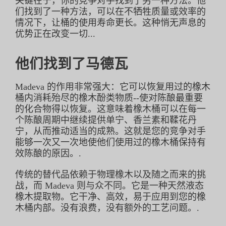
关键在于，你的竞争对手找到了另一种方法。他
们找到了一种方法，可以在不牺牲质量或效率的
情况下，让桶的使用寿命更长。这种悄无声息的
优势正在改变一切...
他们找到了马德瓦
Madeva 的作用非常强大：它可以恢复用过的橡木
桶内消耗殆尽的橡木酚类物质--使对陈酿最重要
的化合物得以恢复。这意味着橡木桶可以在每一
个陈酿周期中继续提供单宁、香兰素和鞣花丹
宁，从而推动适当的成熟。这就是您的竞争对手
能够一次又一次地使他们使用过的橡木桶保持有
效陈酿的原因。.
传统的替代品依赖于物理橡木以及随之而来的挑
战，而 Madeva 则与众不同。它是一种天然液态
橡木提取物。它干净、高效，易于应用到您的橡
木桶内部。没有浪费，没有额外的工艺问题。.