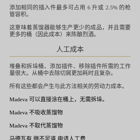
添加相同的插入件最多可占用 6 升或 2.5% 的枪
管容积。
这意味着蒸馏器能够生产更少的成品，并且需要
更多的桶（因此成本）来陈酿烈酒。
人工成本
堆叠和拆垛桶、添加插件、移除插件所需的工作
量很大。从桶中去除切屑更加耗时且复杂。
所有这些都会产生与此方法相关的劳动力成本。
Madeva 可以直接涂在桶上，无需拆垛。
Madeva 不吸收蒸馏物
Madeva 不取代蒸馏物
马德瓦有
微不足道
申请人工费