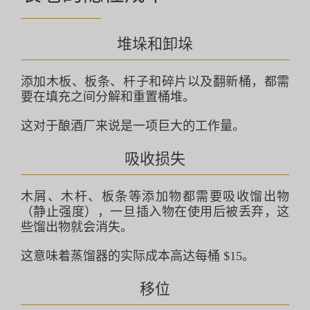
堆垛和卸垛
添加木板、板条、杆子和碎片以及翻新桶，都需
要在填充之间分解和重置桶堆。
这对于酿酒厂来说是一项巨大的工作量。
吸收损失
木屑、木杆、板条等添加物都需要吸收馏出物
（静止强度），一旦插入物在使用后被丢弃，这
些馏出物就会消失。
这意味着蒸馏器的实际成本高达每桶 $15。
移位