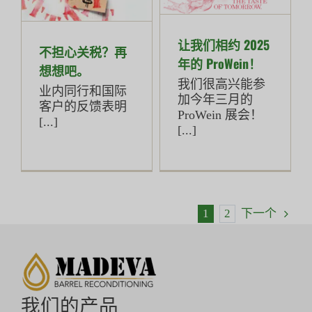
让我们相约 2025
不担心关税？再
年的 ProWein！
想想吧。
我们很高兴能参
业内同行和国际
加今年三月的
客户的反馈表明
ProWein 展会！
[...]
[...]
1
2
下一个
我们的产品