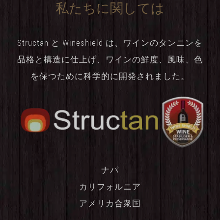
私たちに関しては
Structan と Wineshield は、ワインのタンニンを
品格と構造に仕上げ、ワインの鮮度、風味、色
を保つために科学的に開発されました。
ナパ
カリフォルニア
アメリカ合衆国