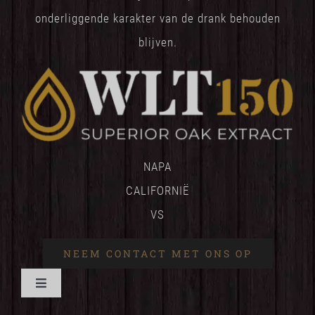
onderliggende karakter van de drank behouden
blijven.
NAPA
CALIFORNIË
VS
NEEM CONTACT MET ONS OP
Navigatie
wisselen
HUIS