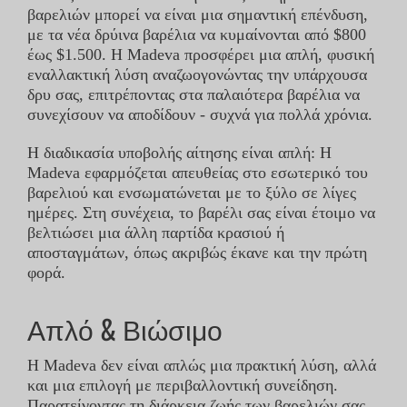
βαρελιών μπορεί να είναι μια σημαντική επένδυση,
με τα νέα δρύινα βαρέλια να κυμαίνονται από $800
έως $1.500. Η Madeva προσφέρει μια απλή, φυσική
εναλλακτική λύση αναζωογονώντας την υπάρχουσα
δρυ σας, επιτρέποντας στα παλαιότερα βαρέλια να
συνεχίσουν να αποδίδουν - συχνά για πολλά χρόνια.
Η διαδικασία υποβολής αίτησης είναι απλή: Η
Madeva εφαρμόζεται απευθείας στο εσωτερικό του
βαρελιού και ενσωματώνεται με το ξύλο σε λίγες
ημέρες. Στη συνέχεια, το βαρέλι σας είναι έτοιμο να
βελτιώσει μια άλλη παρτίδα κρασιού ή
αποσταγμάτων, όπως ακριβώς έκανε και την πρώτη
φορά.
Απλό & Βιώσιμο
Η Madeva δεν είναι απλώς μια πρακτική λύση, αλλά
και μια επιλογή με περιβαλλοντική συνείδηση.
Παρατείνοντας τη διάρκεια ζωής των βαρελιών σας,