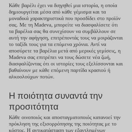
Κάθε βαρέλι έχει να διηγηθεί μια ιστορία, η οποία
δημιουργείται μέσα από κάθε γέμισμα και τα
ΕΠΙΚΟΙΝΩΝΊΑ
μοναδικά χαρακτηριστικά που προσδίδει στο προϊόν
σας. Με τη Madeva, μπορείτε να διασφαλίσετε ότι
τα βαρέλια σας θα συνεχίσουν να συμβάλλουν σε
STOAK
αυτή την αφήγηση, επιτρέποντάς τους να μοιράζονται
το ταξίδι τους για τα επόμενα χρόνια. Αντί να
αποσύρετε τα βαρέλια μετά από μερικές γεμίσεις, η
Madeva σας επιτρέπει να τους δώσετε νέα ζωή,
διασφαλίζοντας ότι οι ιστορίες τους εξελίσσονται και
βαθαίνουν με κάθε επόμενη παρτίδα κρασιού ή
αλκοολούχων ποτών.
Η ποιότητα συναντά την
προσιτότητα
Κάθε οινοποιός και αποσταγματοποιός κατανοεί την
πρόκληση της εξισορρόπησης της ποιότητας με το
κόστος. Η αντικατάσταση των εξαντλημένων