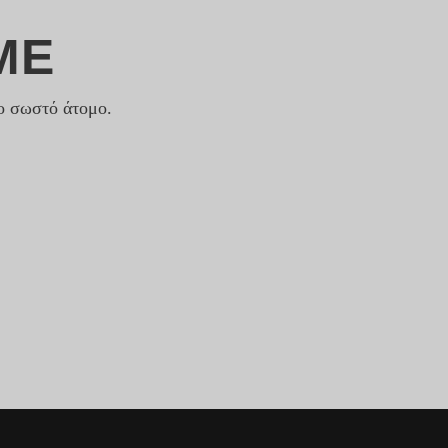
ΜΕ
το σωστό άτομο.