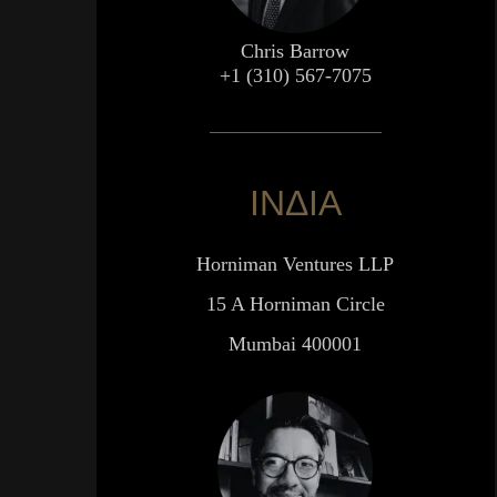
Chris Barrow
+1 (310) 567-7075
ΙΝΔΙΑ
Horniman Ventures LLP
15 A Horniman Circle
Mumbai 400001