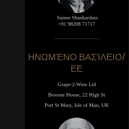
Sumer Shankardass
+91 98208 71717
ΗΝΩΜΈΝΟ ΒΑΣΊΛΕΙΟ/
ΕΕ
Grape-2-Wine Ltd
Broome House, 22 High St
Port St Mary, Isle of Man, UK