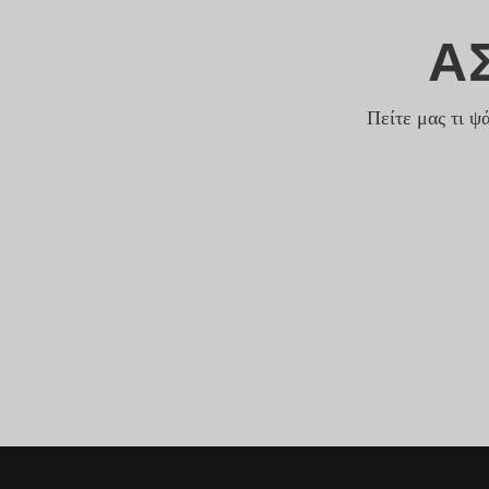
Α
Πείτε μας τι ψ