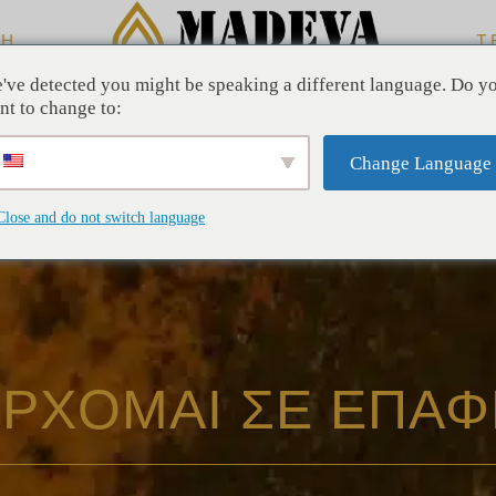
ΛΗ
Τ
've detected you might be speaking a different language. Do y
nt to change to:
Change Language
Close and do not switch language
ΡΧΟΜΑΙ ΣΕ ΕΠΑΦ