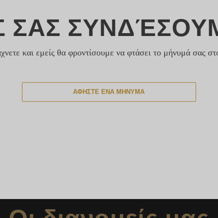
Σ ΣΑΣ ΣΥΝΔΈΣΟΥ
άχνετε και εμείς θα φροντίσουμε να φτάσει το μήνυμά σας σ
ΑΦΉΣΤΕ ΈΝΑ ΜΉΝΥΜΑ
Οι διανομείς μας