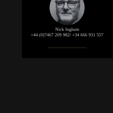
Nick Ingham
+44 (0)7467 209 982/
+34 666 931 557