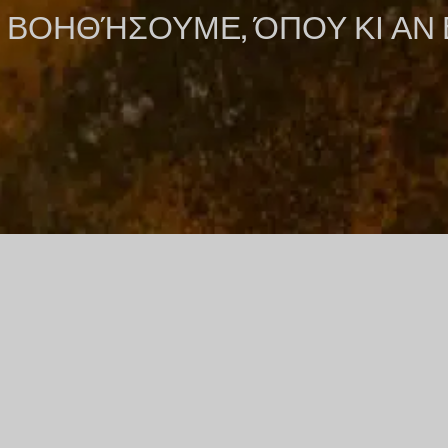
ΑΣ ΒΟΗΘΉΣΟΥΜΕ, ΌΠΟΥ ΚΙ ΑΝ