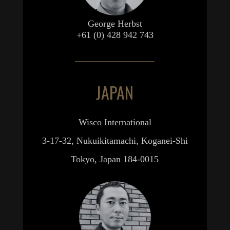
George Herbst
+61 (0) 428 942 743
JAPAN
Wisco International
3-17-32, Nukuikitamachi, Koganei-Shi
Tokyo, Japan 184-0015