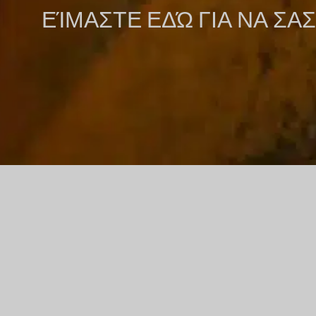
ΕΊΜΑΣΤΕ ΕΔΏ ΓΙΑ ΝΑ Σ