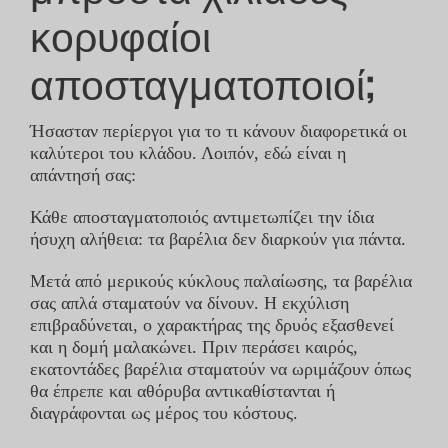
κορυφαίοι
ΕΠΙΚΟΙΝΩΝΊΑ
αποσταγματοποιοί;
STOAK
Ήσασταν περίεργοι για το τι κάνουν διαφορετικά οι
καλύτεροι του κλάδου. Λοιπόν, εδώ είναι η
απάντησή σας:
Κάθε αποσταγματοποιός αντιμετωπίζει την ίδια
ήσυχη αλήθεια: τα βαρέλια δεν διαρκούν για πάντα.
Μετά από μερικούς κύκλους παλαίωσης, τα βαρέλια
σας απλά σταματούν να δίνουν. Η εκχύλιση
επιβραδύνεται, ο χαρακτήρας της δρυός εξασθενεί
και η δομή μαλακώνει. Πριν περάσει καιρός,
εκατοντάδες βαρέλια σταματούν να ωριμάζουν όπως
θα έπρεπε και αθόρυβα αντικαθίστανται ή
διαγράφονται ως μέρος του κόστους.