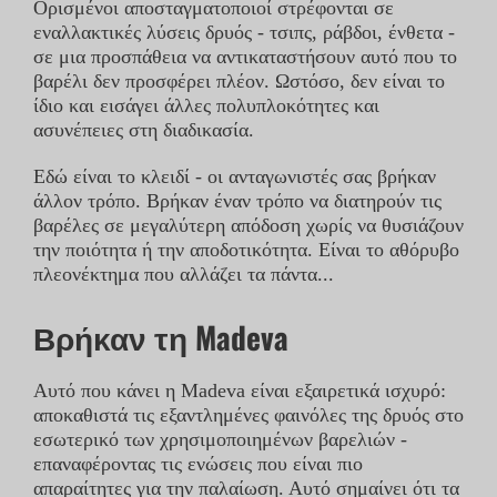
Ορισμένοι αποσταγματοποιοί στρέφονται σε
εναλλακτικές λύσεις δρυός - τσιπς, ράβδοι, ένθετα -
σε μια προσπάθεια να αντικαταστήσουν αυτό που το
βαρέλι δεν προσφέρει πλέον. Ωστόσο, δεν είναι το
ίδιο και εισάγει άλλες πολυπλοκότητες και
ασυνέπειες στη διαδικασία.
Εδώ είναι το κλειδί - οι ανταγωνιστές σας βρήκαν
άλλον τρόπο. Βρήκαν έναν τρόπο να διατηρούν τις
βαρέλες σε μεγαλύτερη απόδοση χωρίς να θυσιάζουν
την ποιότητα ή την αποδοτικότητα. Είναι το αθόρυβο
πλεονέκτημα που αλλάζει τα πάντα...
Βρήκαν τη Madeva
Αυτό που κάνει η Madeva είναι εξαιρετικά ισχυρό:
αποκαθιστά τις εξαντλημένες φαινόλες της δρυός στο
εσωτερικό των χρησιμοποιημένων βαρελιών -
επαναφέροντας τις ενώσεις που είναι πιο
απαραίτητες για την παλαίωση. Αυτό σημαίνει ότι τα