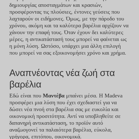
δημιουργίας αποσταγμάτων και κρασιών,
προσφέροντας τις πλούσιες, έντονες γεύσεις που
ΕΠΙΚΟΙΝΩΝΊΑ
λαχταρούν οι ειδήμονες. Όμως, με την πάροδο του
χρόνου, ακόμη και τα καλύτερα βαρέλια αρχίζουν να
χάνουν την επαφή τους. Όταν έχουν δει καλύτερες
STOAK
μέρες, η αντικατάστασή τους μπορεί να φαίνεται ως
η μόνη λύση. Ωστόσο, υπάρχει μια άλλη επιλογή
που μπορεί να σας εξοικονομήσει χρόνο και χρήμα.
Αναπνέοντας νέα ζωή στα
βαρέλια
Εδώ είναι που
Μαντέβα
μπαίνει μέσα. Η Madeva
προσφέρει μια λύση που έχει σχεδιαστεί για να
δώσει νέα πνοή στα βαρέλια σας με ευκολία και
οικονομική προσιτότητα. Αντί να υποβληθείτε σε
δαπανηρή αντικατάσταση, το προϊόν αυτό
αναζωογονεί τα παλαιότερα βαρέλια, εύκολα,
γρήγορα, επιτόπου, οικονομικά.