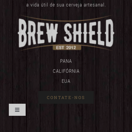
a vida útil de sua cerveja artesanal.
PANA
CALIFÓRNIA
EUA
CONTATE-NOS
Alternar
de
CASA
navegação