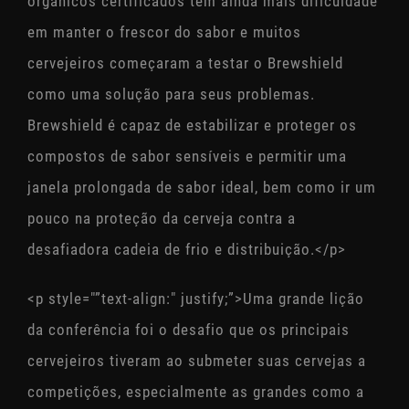
orgânicos certificados têm ainda mais dificuldade
em manter o frescor do sabor e muitos
cervejeiros começaram a testar o Brewshield
como uma solução para seus problemas.
Brewshield é capaz de estabilizar e proteger os
compostos de sabor sensíveis e permitir uma
janela prolongada de sabor ideal, bem como ir um
pouco na proteção da cerveja contra a
desafiadora cadeia de frio e distribuição.</p>
<p style="”text-align:" justify;”>Uma grande lição
da conferência foi o desafio que os principais
cervejeiros tiveram ao submeter suas cervejas a
competições, especialmente as grandes como a