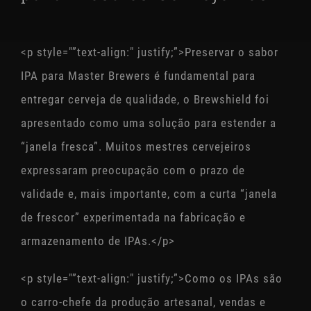
STOAK
<p style="”text-align:" justify;”>Preservar o sabor
IPA para Master Brewers é fundamental para
entregar cerveja de qualidade, o Brewshield foi
apresentado como uma solução para estender a
“janela fresca”. Muitos mestres cervejeiros
expressaram preocupação com o prazo de
validade e, mais importante, com a curta “janela
de frescor” experimentada na fabricação e
armazenamento de IPAs.</p>
<p style="”text-align:" justify;”>Como os IPAs são
o carro-chefe da produção artesanal, vendas e