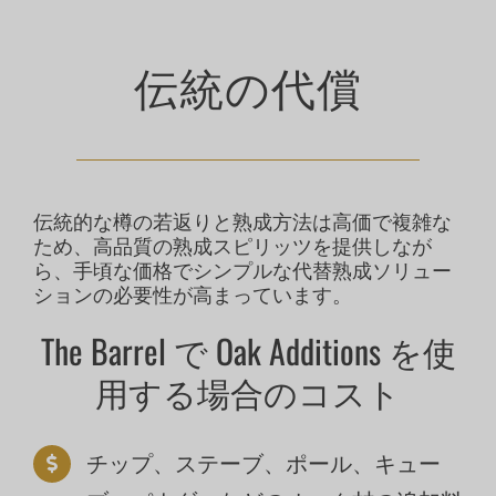
コンタクト
伝統の代償
ストーク
伝統的な樽の若返りと熟成方法は高価で複雑な
ため、高品質の熟成スピリッツを提供しなが
ら、手頃な価格でシンプルな代替熟成ソリュー
ションの必要性が高まっています。
The Barrel で Oak Additions を使
用する場合のコスト
チップ、ステーブ、ポール、キュー