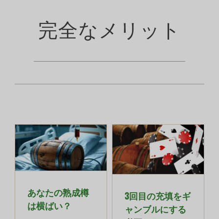
完全なメリット
あなたの熟成樽
3回目の充填をギ
は横ばい？
ャンブルにする