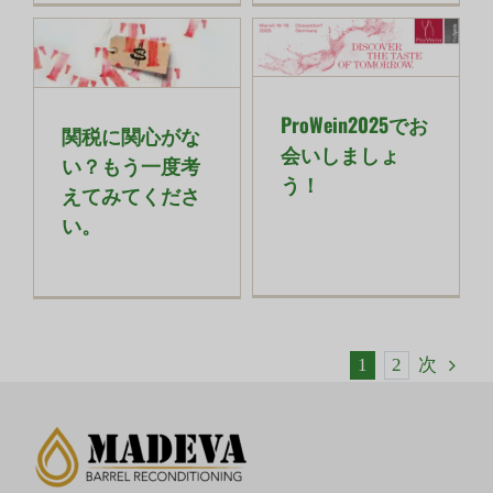
ProWein2025でお
関税に関心がな
会いしましょ
い？もう一度考
う！
えてみてくださ
い。
1
2
次