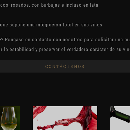
ncos, rosados, con burbujas e incluso en lata
lo que supone una integración total en sus vinos
e? Póngase en contacto con nosotros para solicitar una m
r la estabilidad y preservar el verdadero carácter de su vin
CONTÁCTENOS