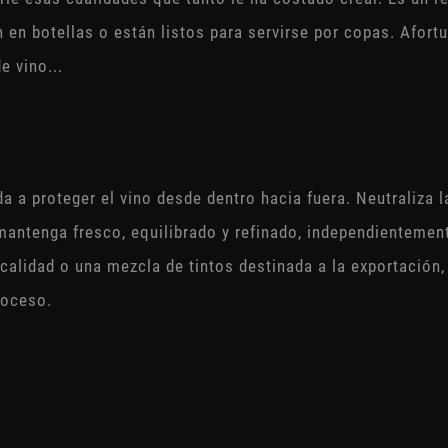
 en botellas o están listos para servirse por copas. Afor
e vino...
da a proteger el vino desde dentro hacia fuera. Neutraliza
mantenga fresco, equilibrado y refinado, independientemen
alidad o una mezcla de tintos destinada a la exportación,
proceso.