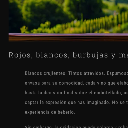
Rojos, blancos, burbujas y m
Blancos crujientes. Tintos atrevidos. Espumos
envasa para su comodidad, cada vino que elabo
hasta la decisión final sobre el embotellado, 
captar la expresión que has imaginado. No se tr
experiencia de beberlo.
Sin embargo, la oxidación puede colarse y robar