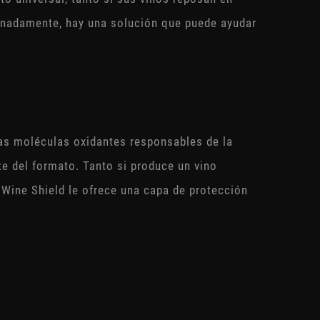
tunadamente, hay una solución que puede ayudar
 las moléculas oxidantes responsables de la
te del formato. Tanto si produce un vino
 Wine Shield le ofrece una capa de protección