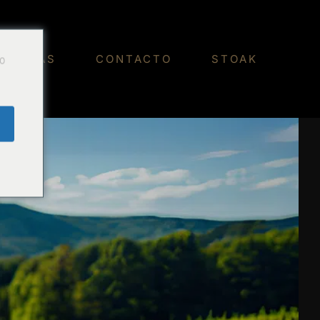
Do
OTICIAS
CONTACTO
STOAK