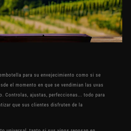
 embotella para su envejecimiento como si se
 Desde el momento en que se vendimian las uvas
. Controlas, ajustas, perfeccionas... todo para
tizar que sus clientes disfruten de la
to universal, tanto si sus vinos reposan en