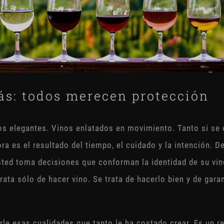
ás: todos merecen protección
os elegantes. Vinos enlatados en movimiento. Tanto si se
ra es el resultado del tiempo, el cuidado y la intención.
usted toma decisiones que conforman la identidad de su vino
ata sólo de hacer vino. Se trata de hacerlo bien y de garan
le esas cualidades que tanto le ha costado crear. Es un re