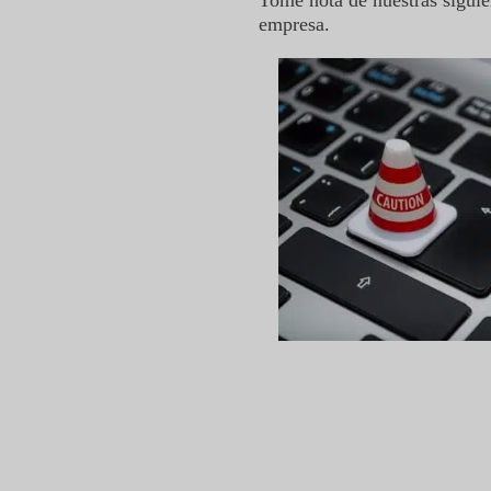
Tome nota de nuestras siguien
empresa.