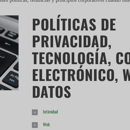
tes políticas, renuncias y principios corporativos cuando int
POLÍTICAS DE
PRIVACIDAD,
TECNOLOGÍA, C
ELECTRÓNICO, 
DATOS
Intimidad
Web