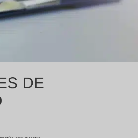
ES DE
D