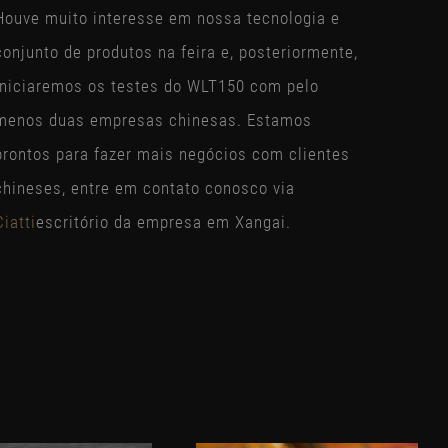
Houve muito interesse em nossa tecnologia e
conjunto de produtos na feira e, posteriormente,
iniciaremos os testes do WLT150 com pelo
menos duas empresas chinesas. Estamos
prontos para fazer mais negócios com clientes
chineses, entre em contato conosco via
Ciatti
escritório da empresa em Xangai.