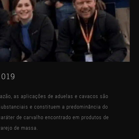
2019
razão, as aplicações de aduelas e cavacos são
substanciais e constituem a predominância do
caráter de carvalho encontrado em produtos de
varejo de massa.