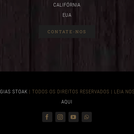
CALIFÓRNIA
EUA
CONTATE-NOS
GIAS STOAK
| TODOS OS DIREITOS RESERVADOS | LEIA N
AQUI