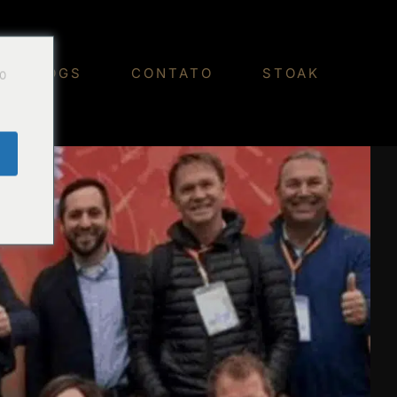
Do
BLOGS
CONTATO
STOAK