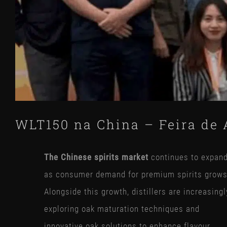
WLT150 na China – Feira de 
The Chinese spirits market
continues to expan
as consumer demand for premium spirits grows
Alongside this growth, distillers are increasingl
exploring oak maturation techniques and
innovative oak solutions to enhance flavour,