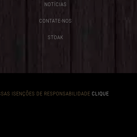
NOTÍCIAS
CONTATE-NOS
STOAK
OSSAS ISENÇÕES DE RESPONSABILIDADE
CLIQUE