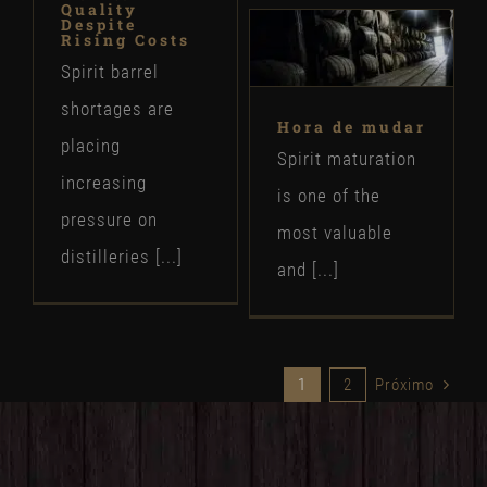
Quality
Despite
Rising Costs
Spirit barrel
shortages are
Hora de mudar
placing
Spirit maturation
increasing
is one of the
pressure on
most valuable
distilleries [...]
and [...]
1
2
Próximo