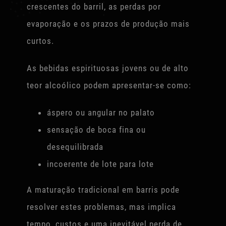
crescentes do barril, as perdas por
evaporação e os prazos de produção mais
curtos.
As bebidas espirituosas jovens ou de alto
teor alcoólico podem apresentar-se como:
áspero ou angular no palato
sensação de boca fina ou
desequilibrada
incoerente de lote para lote
A maturação tradicional em barris pode
resolver estes problemas, mas implica
tempo, custos e uma inevitável perda de