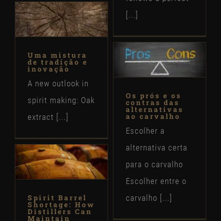
[...]
Uma mistura
de tradição e
inovação
A new outlook in
Os prós e os
spirit making: Oak
contras das
alternativas
ao carvalho
extract [...]
Escolher a
alternativa certa
para o carvalho
Escolher entre o
Spirit Barrel
carvalho [...]
Shortage: How
Distillers Can
Maintain