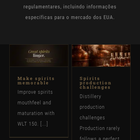
regulamentares, incluindo informações
específicas para o mercado dos EUA.
Make spirits
Spirits
memorable
production
challenges
Improve spirits
Distillery
mouthfeel and
production
maturation with
challenges
WLT 150. [...]
Production rarely
follows a perfect