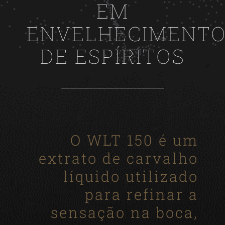
EM
ENVELHECIMENT
DE ESPÍRITOS
O WLT 150 é um
extrato de carvalho
líquido utilizado
para refinar a
sensação na boca,