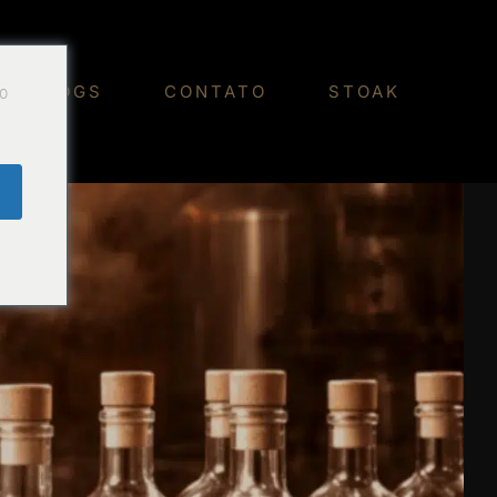
Do
BLOGS
CONTATO
STOAK