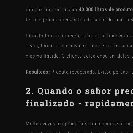
Um produtor ficou com
40.000 litros de produto
ter cumprido os requisitos de sabor do seu clie
Deitá-lo fora significaria uma perda financeira 
disso, foram desenvolvidos três perfis de sabor 
mesmo líquido. O cliente selecionou um deles e
Resultado:
Produto recuperado. Evitou perdas. E
2. Quando o sabor pre
finalizado - rapidame
Muitas vezes, os produtores precisam de alcanç