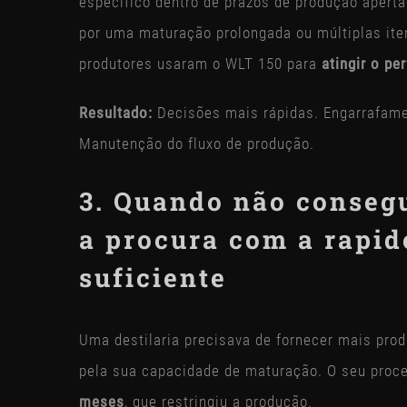
específico dentro de prazos de produção apert
por uma maturação prolongada ou múltiplas ite
produtores usaram o WLT 150 para
atingir o pe
Resultado:
Decisões mais rápidas. Engarrafame
Manutenção do fluxo de produção.
3. Quando não consegu
a procura com a rapid
suficiente
Uma destilaria precisava de fornecer mais prod
pela sua capacidade de maturação. O seu proc
meses
, que restringiu a produção.