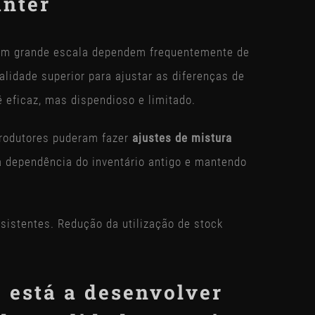
anter
em grande escala dependem frequentemente de
alidade superior para ajustar as diferenças de
 é eficaz, mas dispendioso e limitado.
produtores puderam fazer
ajustes de mistura
 a dependência do inventário antigo e mantendo
sistentes. Redução da utilização de stock
 está a desenvolver