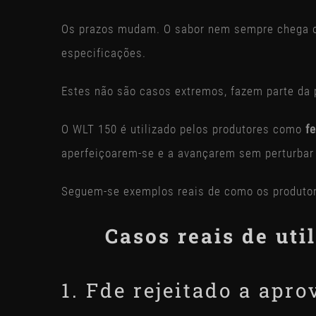
Os prazos mudam. O sabor nem sempre chega ond
especificações.
Estes não são casos extremos, fazem parte da 
O WLT 150 é utilizado pelos produtores como
f
aperfeiçoarem-se e a avançarem sem perturbar 
Seguem-se exemplos reais de como os produtores
Casos reais de uti
1. F
de rejeitado a apro