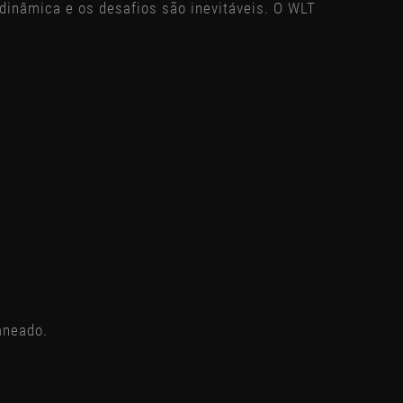
dinâmica e os desafios são inevitáveis.
O WLT
aneado.