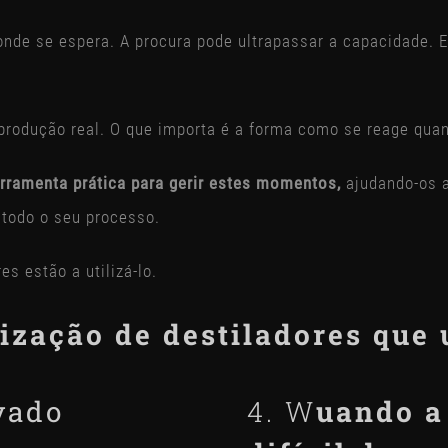
e se espera. A procura pode ultrapassar a capacidade. E,
produção real. O que importa é a forma como se reage qua
erramenta prática para gerir estes momentos,
ajudando-os a
todo o seu processo.
 estão a utilizá-lo.
lização de destiladores que
vado
4. W
uando a