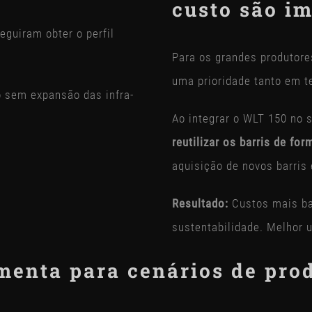
custo são i
guiram obter o perfil
Para os grandes produtore
uma prioridade tanto em t
 sem expansão das infra-
Ao integrar o WLT 150 no 
reutilizar os barris de fo
aquisição de novos barris
Resultado:
Custos mais ba
sustentabilidade. Melhor u
enta para cenários de pro