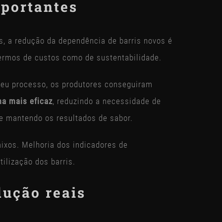
mportantes
s, a redução da dependência de barris novos é
ermos de custos como de sustentabilidade.
seu processo, os produtores conseguiram
rma mais eficaz
, reduzindo a necessidade de
 e mantendo os resultados de sabor.
ixos. Melhoria dos indicadores de
tilização dos barris.
dução reais