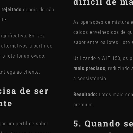
difícil de m
 rejeitado
depois de não
nte.
As operações de mistura 
caldos envelhecidos de qu
significativa. Em vez
sabor entre os lotes. Isto
alternativos a partir do
 o lote foi aprovado.
Utilizando o WLT 150, os 
mais precisos
, reduzindo
ntrega ao cliente.
a consistência.
cisa de ser
Resultado:
Lotes mais con
nte
premium.
5. Quando se
ar um perfil de sabor