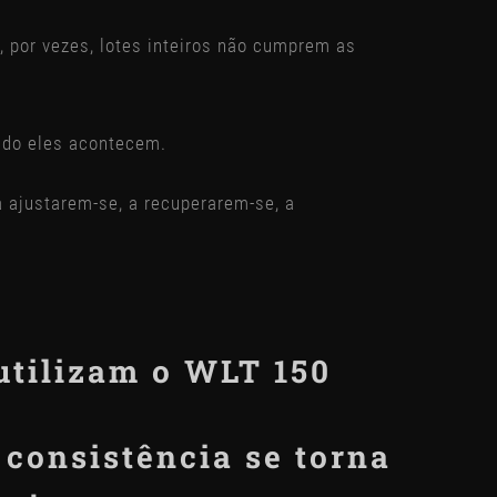
 por vezes, lotes inteiros não cumprem as
ndo eles acontecem.
 ajustarem-se, a recuperarem-se, a
 utilizam o WLT 150
 consistência se torna