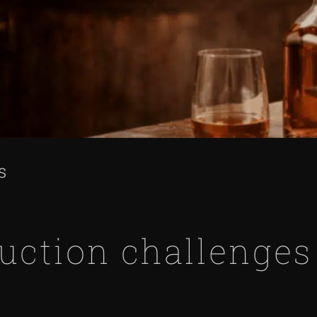
s
duction challenges