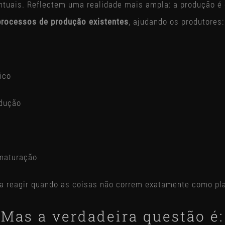
ntuais. Reflectem uma realidade mais ampla: a produção é 
processos de produção existentes
, ajudando os produtores:
ico
odução
 maturação
o a reagir quando as coisas não correm exatamente como pl
Mas a verdadeira questão é: