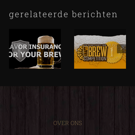
gerelateerde berichten
OVER ONS