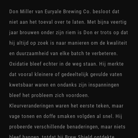
Don Miller van Euryale Brewing Co. besloot dat
niet aan het toeval over te laten. Met bijna veertig
jaar brouwen onder zijn riem is Don er trots op dat
hij altijd op zoek is naar manieren om de kwaliteit
en duurzaamheid van elke batch te verbeteren.
Oxidatie bleef echter in de weg staan. Hij merkte
dat vooral kleinere of gedeeltelijk gevulde vaten
kwetsbaar waren en ondanks zijn inspanningen
bleef het probleem zich voordoen.
Kleurveranderingen waren het eerste teken, maar
vage tonen en doffe smaken volgden al snel. Hij
probeerde verschillende benaderingen, maar niets
bleef hangen, totdat hij Brew Shield ontdekte.