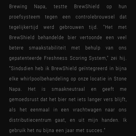
Brewing Napa, testte BrewShield op hun
proefsysteem tegen een controlebrouwsel dat
tegelijkertijd werd gebrouwen tijd. "Het met
BrewShield behandelde bier vertoonde een veel
betere smaakstabiliteit met behulp van ons
gepatenteerde Freshness Scoring System," zei hij.
“Sindsdien heb ik BrewShield geïntegreerd in bijna
elke whirlpoolbehandeling op onze locatie in Stone
Napa. Het is smaakneutraal en geeft me
gemoedsrust dat het bier net iets langer vers blijft,
als het eenmaal in een vrachtwagen naar ons
distributiecentrum gaat, en uit mijn handen. Ik
gebruik het nu bijna een jaar met succes.”