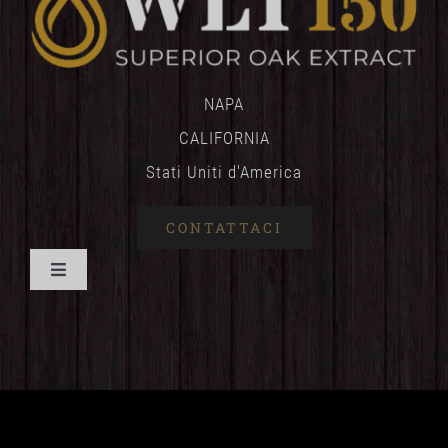
NAPA
CALIFORNIA
Stati Uniti d'America
CONTATTACI
Attiva/disattiva
navigazione
CASA
BENEFICI