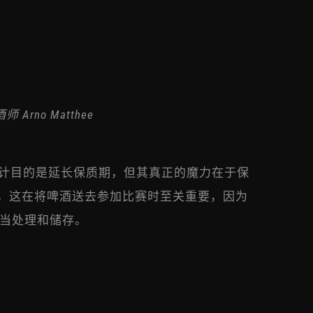
师 Arno Matthee
d 的设计目的是延长保质期，但其真正的魔力在于保
度，这在将啤酒送去参加比赛时至关重要，因为
当处理和储存。