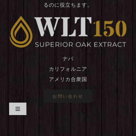
るのに役立ちます。
ナパ
カリフォルニア
アメリカ合衆国
お問い合わせ
ナ
ビ
家
ゲ
ー