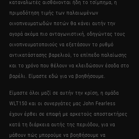
καταναλωτές αισθάνονται ήδη το τσίμπημα, η
πριμοδότηση τιμής των παλαιωμένων
οινοπνευματωδών ποτών θα κάνει αυτήν την
αγορά ακόμα πιο ανταγωνιστική, οδηγώντας τους
οινοπνευματοποιούς να εξετάσουν το ρυθμό
αντικατάστασης βαρελιού, το επίπεδο παλαίωσης
και το χρόνο που θέλουν να κλειδώσουν έσοδα στο
βαρέλι. Είμαστε εδώ για να βοηθήσουμε.
Είμαστε όλοι μαζί σε αυτήν την κρίση, η ομάδα
WLT150 και οι συνεργάτες μας John Fearless
έχουν έρθει σε επαφή με αρκετούς αποστακτήρες
κατά τη διάρκεια αυτής της περιόδου, για να
μάθουν πώς μπορούμε να βοηθήσουμε να