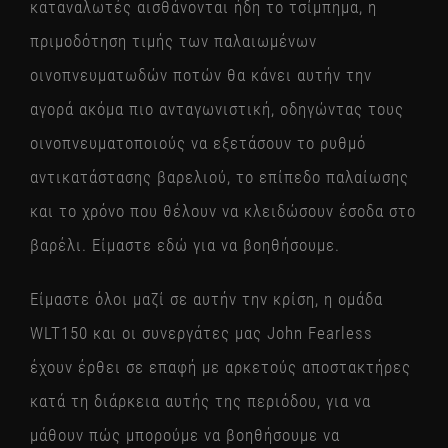
καταναλωτές αισθάνονται ήδη το τσίμπημα, η
πριμοδότηση τιμής των παλαιωμένων
οινοπνευματωδών ποτών θα κάνει αυτήν την
αγορά ακόμα πιο ανταγωνιστική, οδηγώντας τους
οινοπνευματοποιούς να εξετάσουν το ρυθμό
αντικατάστασης βαρελιού, το επίπεδο παλαίωσης
και το χρόνο που θέλουν να κλειδώσουν έσοδα στο
βαρέλι. Είμαστε εδώ για να βοηθήσουμε.
Είμαστε όλοι μαζί σε αυτήν την κρίση, η ομάδα
WLT150 και οι συνεργάτες μας John Fearless
έχουν έρθει σε επαφή με αρκετούς αποστακτήρες
κατά τη διάρκεια αυτής της περιόδου, για να
μάθουν πώς μπορούμε να βοηθήσουμε να