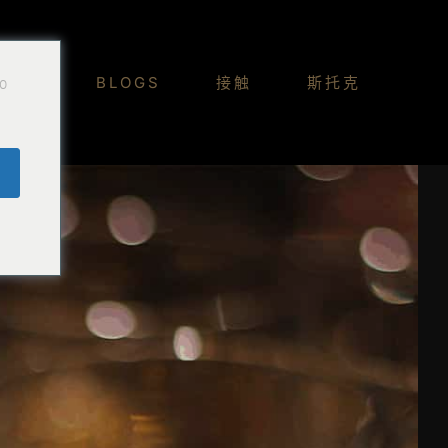
Do
BLOGS
接触
斯托克