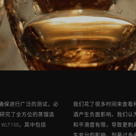
点是确保进行广泛的测试，必
我们花了很多时间来查看
研究了全方位的蒸馏选
酒产生负面影响。我们认为，
LT150，其中包括
和平滑度有限，导致更刺
生充分的影响。剂量过多