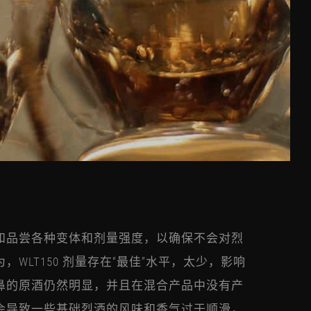
和品尝各种变体和剂量强度，以确保不会对烈
WLT150 剂量存在“最佳”水平，太少，影响
鼻的原酒仍然明显，并且在混合产品中没有产
会导致一些基础烈酒的风味和香气过于顺滑，