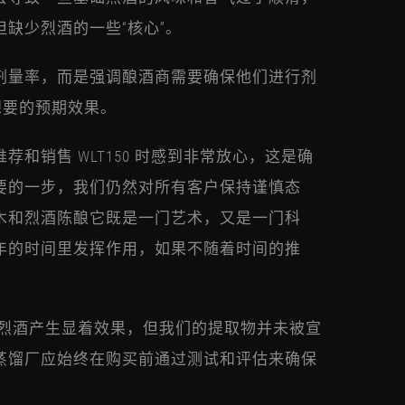
缺少烈酒的一些“核心”。
剂量率，而是强调酿酒商需要确保他们进行剂
想要的预期效果。
和销售 WLT150 时感到非常放心，这是确
要的一步，我们仍然对所有客户保持谨慎态
木和烈酒陈酿它既是一门艺术，又是一门科
年的时间里发挥作用，如果不随着时间的推
。
何对烈酒产生显着效果，但我们的提取物并未被宣
蒸馏厂应始终在购买前通过测试和评估来确保