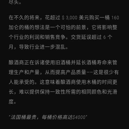
尽头。
在不久的将来，花超过 $ 3,000 美元购买一桶 160
加仑的桶的想法是一个可怕的前景，它将影响整
个行业的利润和销售竞争。交货延误超过 6 个
月，导致行业进一步混乱。
酿酒商正在诉诸使用旧酒桶并延长酒桶寿命来管
理生产和产量，从而提高产品质量——这是很少有
人能承受的。这意味着酿酒商使用木桶的时间更
长，难以提供保持一致性所需的相同颜色和光滑
度。
“法国桶最贵，每桶价格高达$4000”