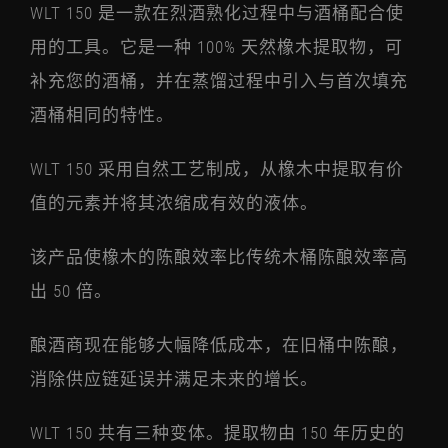
WLT 150 是一款在烈酒熟化过程中与酒桶配合使
用的工具。它是一种 100% 天然橡木提取物，可
补充您的酒桶，并在蒸馏过程中引入与首次填充
酒桶相同的特性。
WLT 150 采用自然工艺制成，从橡木中提取有价
值的元素并将其浓缩成有效的液体。
该产品使橡木的陈酿效率比传统木桶陈酿效率高
出 50 倍。
酿酒商现在能够大幅降低成本，在旧桶中陈酿，
消除供应链延误并满足未来的增长。
WLT 150 共有三种变体。提取物由 150 年历史的