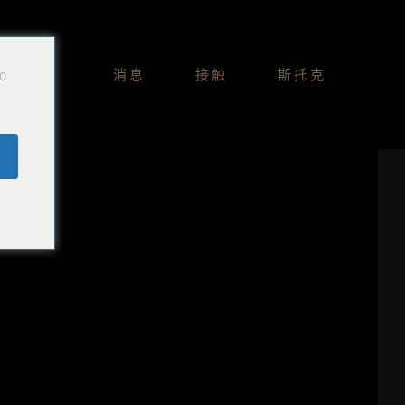
Do
消息
接触
斯托克