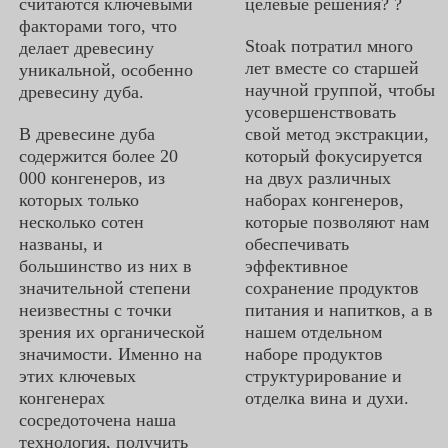
считаются ключевыми
целевые решения? ?
факторами того, что
Stoak потратил много
делает древесину
лет вместе со старшей
уникальной, особенно
научной группой, чтобы
древесину дуба.
усовершенствовать
В древесине дуба
свой метод экстракции,
содержится более 20
который фокусируется
000 конгенеров, из
на двух различных
которых только
наборах конгенеров,
несколько сотен
которые позволяют нам
названы, и
обеспечивать
большинство из них в
эффективное
значительной степени
сохранение продуктов
неизвестны с точки
питания и напитков, а в
зрения их органической
нашем отдельном
значимости. Именно на
наборе продуктов
этих ключевых
структурирование и
конгенерах
отделка вина и духи.
сосредоточена наша
технология, получить