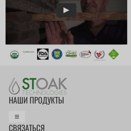
Play
НАШИ ПРОДУКТЫ
Переключить
СВЯЗАТЬСЯ
навигацию