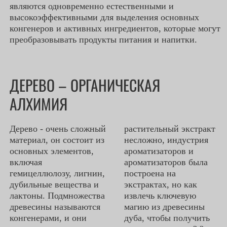
являются одновременно естественными и
высокоэффективными для выделения основных
конгенеров и активных ингредиентов, которые могут
преобразовывать продукты питания и напитки.
ДЕРЕВО – ОРГАНИЧЕСКАЯ
АЛХИМИЯ
Дерево - очень сложный
растительный экстракт
материал, он состоит из
несложно, индустрия
основных элементов,
ароматизаторов и
включая
ароматизаторов была
гемицеллюлозу, лигнин,
построена на
дубильные вещества и
экстрактах, но как
лактоны. Подмножества
извлечь ключевую
древесины называются
магию из древесины
конгенерами, и они
дуба, чтобы получить