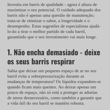
Investiu em barris de qualidade - agora é altura de
maximizar o seu potencial. O cuidado adequado dos
CONTATO
barris não é apenas uma questão de manutenção;
trata-se de otimizar o sabor, a longevidade e o
desempenho. Estas sugestões de especialistas ajudá-
STOAK
lo-ão a tirar o melhor partido de cada barril,
garantindo que o seu investimento vai mais longe.
1. Não encha demasiado - deixe
os seus barris respirar
Sabia que deixar um pequeno espaço de ar no seu
barril evita a sobrepressurização durante as
mudanças de temperatura? Os líquidos expandem-se
quando ficam mais quentes. Ao deixar apenas um
pouco de espaço, não só está a proteger as aduelas
de stress desnecessário, como também a garantir que
a vida útil do seu barril se mantém robusta.