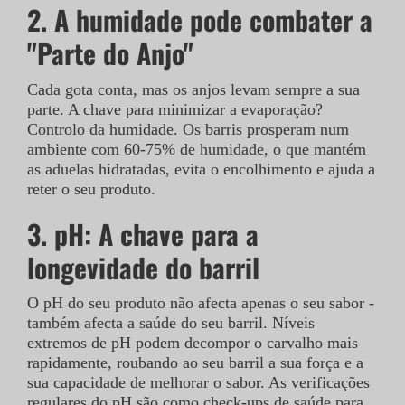
2.
A humidade pode combater a
"Parte do Anjo"
Cada gota conta, mas os anjos levam sempre a sua
parte. A chave para minimizar a evaporação?
Controlo da humidade. Os barris prosperam num
ambiente com 60-75% de humidade, o que mantém
as aduelas hidratadas, evita o encolhimento e ajuda a
reter o seu produto.
3.
pH: A chave para a
longevidade do barril
O pH do seu produto não afecta apenas o seu sabor -
também afecta a saúde do seu barril. Níveis
extremos de pH podem decompor o carvalho mais
rapidamente, roubando ao seu barril a sua força e a
sua capacidade de melhorar o sabor. As verificações
regulares do pH são como check-ups de saúde para