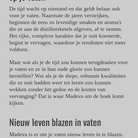
De tijd wacht op niemand en dat geldt helaas ook
voor je vaten. Naarmate de jaren verstrijken,
CONTACT
beginnen de eens zo levendige smaken en aroma's
die ze aan de distilleerketels afgeven, af te nemen.
STOAK
Het rijke, complexe karakter dat je ooit koesterde,
begint te vervagen, waardoor je resultaten niet meer
voldoen.
Maar wat als je de tijd zou kunnen terugdraaien voor
je vaten en ze in hun oude glorie zou kunnen
herstellen? Wat als je de diepe, robuuste kwaliteiten
die ze ooit hadden weer tot leven zou kunnen
wekken zonder het gedoe en de kosten van
vervanging? Dat is waar Madeva om de hoek komt
kijken.
Nieuw leven blazen in vaten
Madeva is er om je vaten nieuw leven in te blazen.