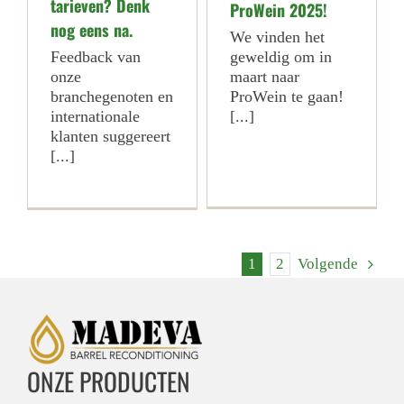
tarieven? Denk
ProWein 2025!
nog eens na.
We vinden het
Feedback van
geweldig om in
onze
maart naar
branchegenoten en
ProWein te gaan!
internationale
[...]
klanten suggereert
[...]
1
2
Volgende
ONZE PRODUCTEN