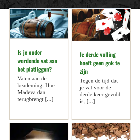
Is je ouder
Je derde vulling
wordende vat aan
hoeft geen gok te
het platliggen?
zijn
Vaten aan de
Tegen de tijd dat
beademing: Hoe
je vat voor de
Madeva dan
derde keer gevuld
terugbrengt [...]
is, [...]