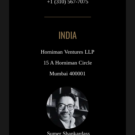
+1 (310) 567-7075
INDIA
Horniman Ventures LLP
15 A Horniman Circle
Mumbai 400001
Sumer Shankardass