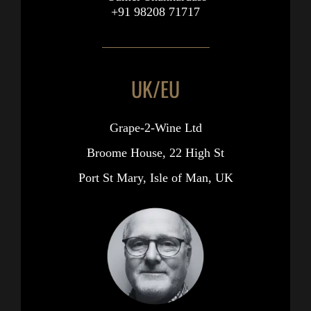
+91 98208 71717
UK/EU
Grape-2-Wine Ltd
Broome House, 22 High St
Port St Mary, Isle of Man, UK