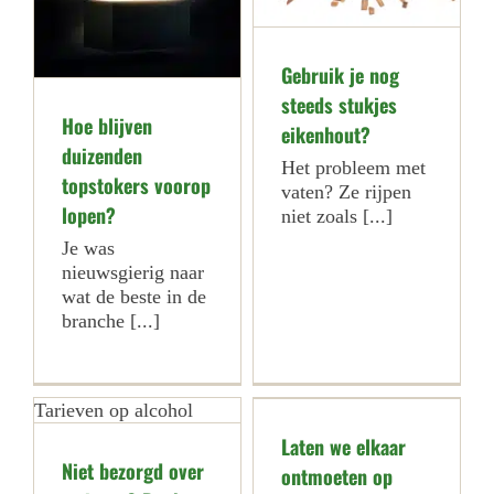
Gebruik je nog
steeds stukjes
Hoe blijven
eikenhout?
duizenden
Het probleem met
topstokers voorop
vaten? Ze rijpen
lopen?
niet zoals [...]
Je was
nieuwsgierig naar
wat de beste in de
branche [...]
Laten we elkaar
Niet bezorgd over
ontmoeten op