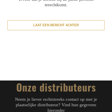
terechtkomt.
CONTACT
LAAT EEN BERICHT ACHTER
STOAK
Onze distributeurs
Neem je liever rechtstreeks contact op met je
plaatselijke distributeur? Vind hun gegevens
hieronder