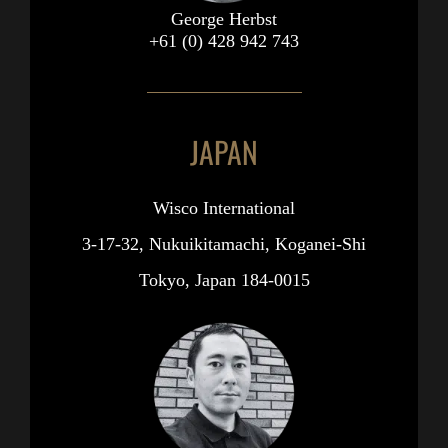
George Herbst
+61 (0) 428 942 743
JAPAN
Wisco International
3-17-32, Nukuikitamachi, Koganei-Shi
Tokyo, Japan 184-0015