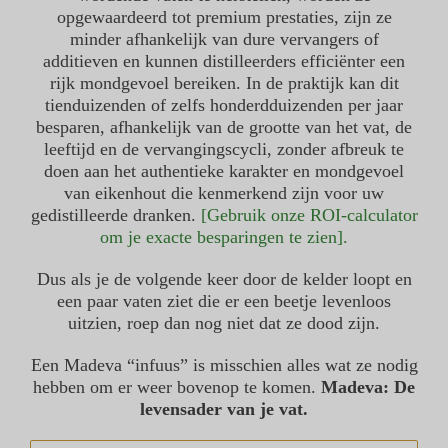
opgewaardeerd tot premium prestaties, zijn ze
minder afhankelijk van dure vervangers of
additieven en kunnen distilleerders efficiënter een
rijk mondgevoel bereiken. In de praktijk kan dit
tienduizenden of zelfs honderdduizenden per jaar
besparen, afhankelijk van de grootte van het vat, de
leeftijd en de vervangingscycli, zonder afbreuk te
doen aan het authentieke karakter en mondgevoel
van eikenhout die kenmerkend zijn voor uw
gedistilleerde dranken.
[Gebruik onze ROI-calculator
om je exacte besparingen te zien].
Dus als je de volgende keer door de kelder loopt en
een paar vaten ziet die er een beetje levenloos
uitzien, roep dan nog niet dat ze dood zijn.
Een Madeva “infuus” is misschien alles wat ze nodig
hebben om er weer bovenop te komen.
Madeva: De
levensader van je vat.