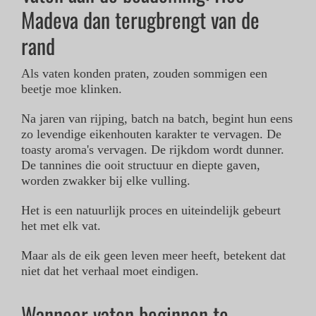
Madeva dan terugbrengt van de
rand
CONTACT
Als vaten konden praten, zouden sommigen een
STOAK
beetje moe klinken.
Na jaren van rijping, batch na batch, begint hun eens
zo levendige eikenhouten karakter te vervagen. De
toasty aroma's vervagen. De rijkdom wordt dunner.
De tannines die ooit structuur en diepte gaven,
worden zwakker bij elke vulling.
Het is een natuurlijk proces en uiteindelijk gebeurt
het met elk vat.
Maar als de eik geen leven meer heeft, betekent dat
niet dat het verhaal moet eindigen.
Wanneer vaten beginnen te