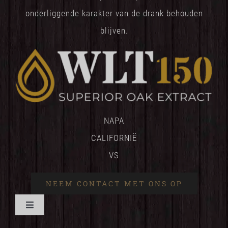
onderliggende karakter van de drank behouden
blijven.
NAPA
CALIFORNIË
VS
NEEM CONTACT MET ONS OP
Navigatie
wisselen
HUIS