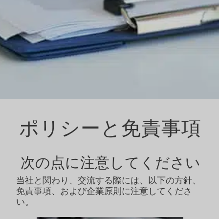
YOUTUBE
フェイスブック
インスタグラム
ポリシーと免責事項
LINKEDIN
次の点に注意してください
当社と関わり、交流する際には、以下の方針、
免責事項、および企業原則に注意してくださ
い。