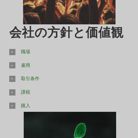
会社の方針と価値観
職場
雇用
取引条件
課税
購入