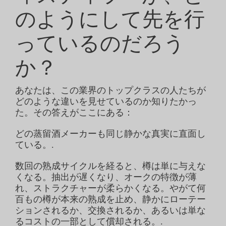
のようにして先を行
コンタクト
っているのだろう
か？
ストーク
あなたは、この業界のトップクラスの人たちが
どのような違いを見せているのか知りたかっ
た。その答えがここにある：
どの蒸留酒メーカーも同じ静かな真実に直面し
ている。.
数回の熟成サイクルを経ると、樽は単に与えな
くなる。抽出が遅くなり、オークの特徴が薄
れ、ストラクチャーが柔らかくなる。やがて何
百もの樽が本来の熟成を止め、静かにローテー
ションされるか、交換されるか、あるいは単な
るコストの一部として償却される。.