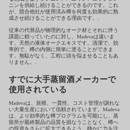
ニンを供給し続けることができるのです。これ
が、競合他社が使用済み樽を何度も効果的に熟
成させ続けることができる理由です。.
従来の代替品が物理的なオーク材とそれに伴う
課題に頼っていたのに対し、Madevaは違いま
す。天然の液体オークエキスです。清潔で、効
率的で、樽の内側に簡単に塗ることができま
す。無駄がなく、工程に頭を悩ませることもあ
りません。.
すでに大手蒸留酒メーカーで
使用されている
Madevaは、規模、一貫性、コスト管理が譲れな
い大量生産において信頼されています。Madeva
は、より効率的な樽プログラムを可能にし、蒸
留所が最終製品の品質を損なうことなく、樽へ
の投資をさらに拡大できるよう、静かに力を注