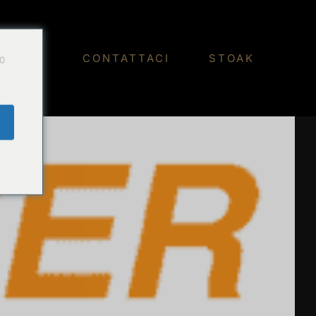
Do
BLOG
CONTATTACI
STOAK