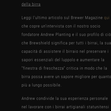
della birra
Leggi l'ultimo articolo sul Brewer Magazine
qui
che copre un'intervista con il nostro socio
fondatore Andrew Planting e il suo profilo di ciò
che Brewshield significa per tutti i birrai, la su
capacità di assistere il birraio nel preservare i
sapori essenziali del luppolo e aumentare la
"finestra di freschezza" critica in modo che la
birra possa avere un sapore migliore per quant
più a lungo possibile.
Andrew condivide la sua esperienza personale
nel lavorare con i birrai artigianali statunitensi