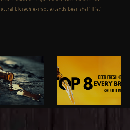
natural-biotech-extract-extends-beer-shelf-life/