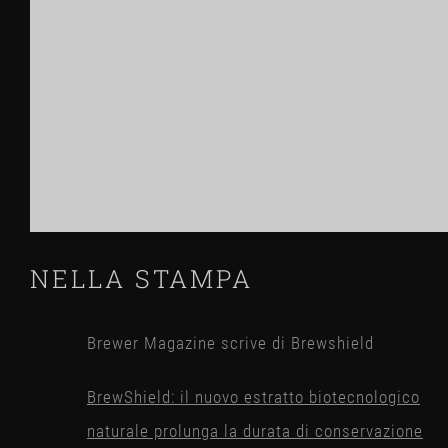
NELLA STAMPA
Brewer Magazine scrive di Brewshield
BrewShield: il nuovo estratto biotecnologico
naturale prolunga la durata di conservazione