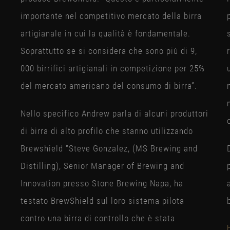
importante nel competitivo mercato della birra
artigianale in cui la qualità è fondamentale.
Soprattutto se si considera che sono più di 9
​,​
000 birrifici artigianali in competizione per 25%
del mercato americano del consumo di birra”.
a
Nello specifico Andrew parla di alcuni produttori
di birra di alto profilo che stanno utilizzando
Brewshield “Steve Gonzalez, (MS Brewing and
o
Distilling), Senior Manager of Brewing and
Innovation presso Stone Brewing Napa, ha
testato BrewShield sul loro sistema pilota
contro una birra di controllo che è stata