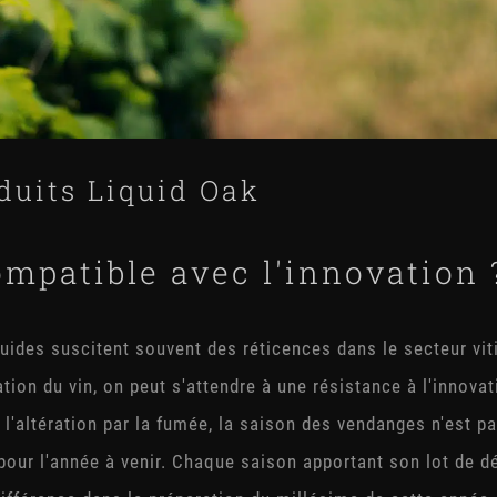
oduits Liquid Oak
compatible avec l'innovation 
iquides suscitent souvent des réticences dans le secteur vi
cation du vin, on peut s'attendre à une résistance à l'innova
'altération par la fumée, la saison des vendanges n'est p
 pour l'année à venir. Chaque saison apportant son lot de dé