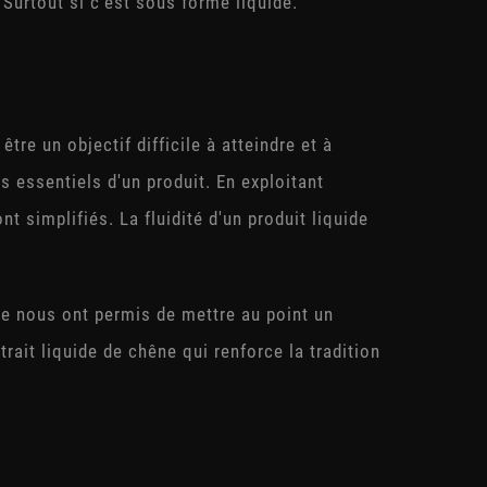
 Surtout si c'est sous forme liquide.
tre un objectif difficile à atteindre et à
s essentiels d'un produit. En exploitant
t simplifiés. La fluidité d'un produit liquide
ie nous ont permis de mettre au point un
rait liquide de chêne qui renforce la tradition