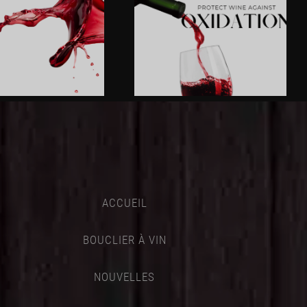
ACCUEIL
BOUCLIER À VIN
NOUVELLES