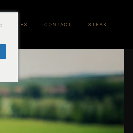
Do
OUVELLES
CONTACT
STEAK