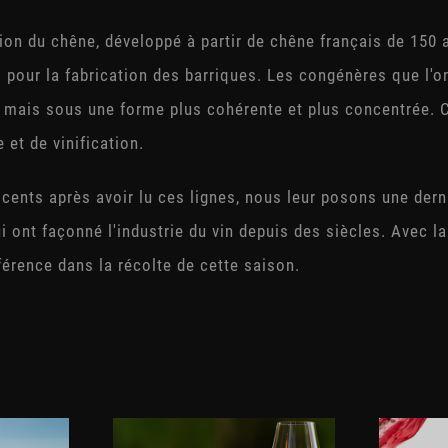
ion du chêne, développé à partir de chêne français de 150 
pour la fabrication des barriques. Les congénères que l'on
 mais sous une forme plus cohérente et plus concentrée. C
 et de vinification.
éticents après avoir lu ces lignes, nous leur posons une der
i ont façonné l'industrie du vin depuis des siècles. Avec la
fférence dans la récolte de cette saison.