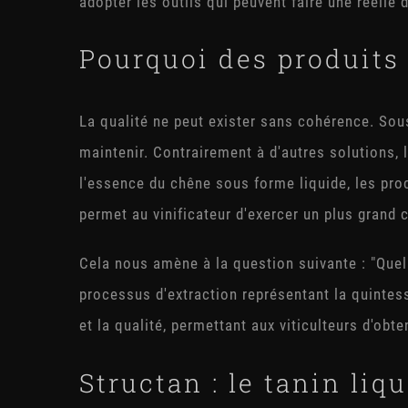
adopter les outils qui peuvent faire une réelle 
Pourquoi des produits 
La qualité ne peut exister sans cohérence. Sous 
maintenir. Contrairement à d'autres solutions, 
l'essence du chêne sous forme liquide, les proce
permet au vinificateur d'exercer un plus grand 
Cela nous amène à la question suivante : "Quel
processus d'extraction représentant la quintesse
et la qualité, permettant aux viticulteurs d'obte
Structan : le tanin liq