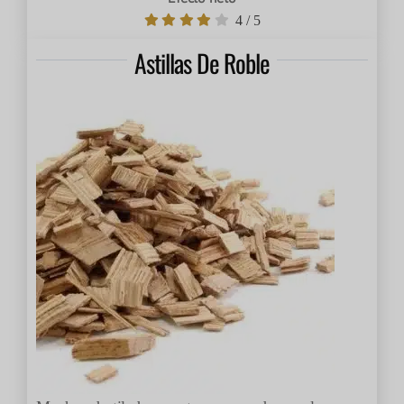
4
/
5
Astillas De Roble