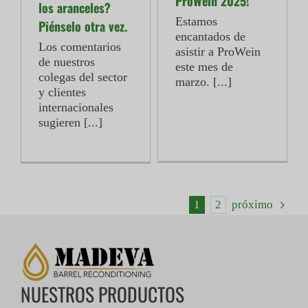
ProWein 2025!
los aranceles?
Estamos
Piénselo otra vez.
encantados de
Los comentarios
asistir a ProWein
de nuestros
este mes de
colegas del sector
marzo. [...]
y clientes
internacionales
sugieren [...]
1
2
próximo
NUESTROS PRODUCTOS