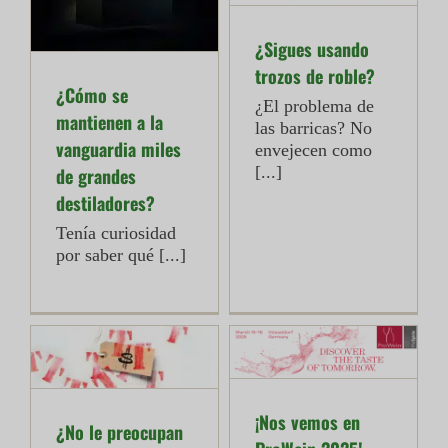
¿Sigues usando
trozos de roble?
¿Cómo se
¿El problema de
mantienen a la
las barricas? No
vanguardia miles
envejecen como
[...]
de grandes
destiladores?
Tenía curiosidad
por saber qué [...]
¡Nos vemos en
¿No le preocupan