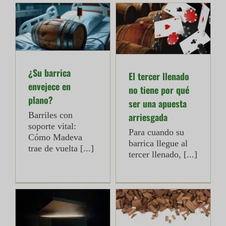
¿Su barrica
El tercer llenado
envejece en
no tiene por qué
plano?
ser una apuesta
Barriles con
arriesgada
soporte vital:
Para cuando su
Cómo Madeva
barrica llegue al
trae de vuelta [...]
tercer llenado, [...]