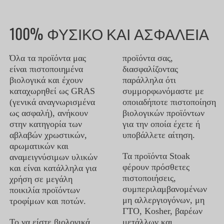
100% ΦΥΣΙΚΟ ΚΑΙ ΑΣΦΑΛΕΙΑ
Όλα τα προϊόντα μας
προϊόντα σας,
είναι πιστοποιημένα
διασφαλίζοντας
βιολογικά και έχουν
παράλληλα ότι
καταχωρηθεί ως GRAS
συμμορφωνόμαστε με
(γενικά αναγνωρισμένα
οποιαδήποτε πιστοποίηση
ως ασφαλή), ανήκουν
βιολογικών προϊόντων
στην κατηγορία των
για την οποία έχετε ή
αβλαβών χρωστικών,
υποβάλλετε αίτηση.
αρωματικών και
Τα προϊόντα Stoak
αναμειγνύσιμων υλικών
φέρουν πρόσθετες
και είναι κατάλληλα για
πιστοποιήσεις,
χρήση σε μεγάλη
συμπεριλαμβανομένων
ποικιλία προϊόντων
μη αλλεργιογόνων, μη
τροφίμων και ποτών.
ΓΤΟ, Kosher, βαρέων
Το να είστε βιολογικά
μετάλλων και