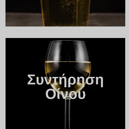
Συντήρηση
Οίνου