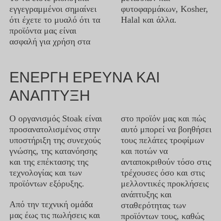
εγγεγραμμένοι σημαίνει
φυτοφαρμάκων, Kosher,
ότι έχετε το μυαλό ότι τα
Halal και άλλα.
προϊόντα μας είναι
ασφαλή για χρήση στα
ΕΝΕΡΓΗ ΕΡΕΥΝΑ ΚΑΙ
ΑΝΑΠΤΥΞΗ
Ο οργανισμός Stoak είναι
στο προϊόν μας και πώς
προσανατολισμένος στην
αυτό μπορεί να βοηθήσει
υποστήριξη της συνεχούς
τους πελάτες τροφίμων
γνώσης, της κατανόησης
και ποτών να
και της επέκτασης της
ανταποκριθούν τόσο στις
τεχνολογίας και των
τρέχουσες όσο και στις
προϊόντων εξόρυξης.
μελλοντικές προκλήσεις
ανάπτυξης και
Από την τεχνική ομάδα
σταθερότητας των
μας έως τις πωλήσεις και
προϊόντων τους, καθώς