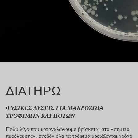
YOUTUBE
FACEBOOK
ΊΝΣΤΑΓΚΡΑΜ
LINKEDIN
ΔΙΑΤΗΡΩ
ΦΥΣΙΚΈΣ ΛΎΣΕΙΣ ΓΙΑ ΜΑΚΡΟΖΩΊΑ
ΤΡΟΦΊΜΩΝ ΚΑΙ ΠΟΤΏΝ
Πολύ λίγο που καταναλώνουμε βρίσκεται στο «σημείο
προέλευσης», σχεδόν όλα τα τρόφιμα χρειάζονται χρόνο