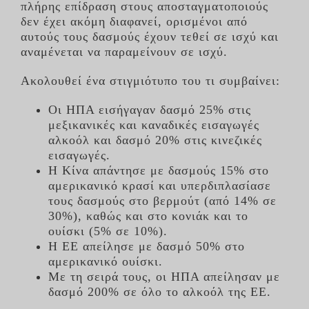
πλήρης επίδραση στους αποσταγματοποιούς
δεν έχει ακόμη διαφανεί, ορισμένοι από
αυτούς τους δασμούς έχουν τεθεί σε ισχύ και
αναμένεται να παραμείνουν σε ισχύ.
Ακολουθεί ένα στιγμιότυπο του τι συμβαίνει:
Οι ΗΠΑ εισήγαγαν δασμό 25% στις
μεξικανικές και καναδικές εισαγωγές
αλκοόλ και δασμό 20% στις κινεζικές
εισαγωγές.
Η Κίνα απάντησε με δασμούς 15% στο
αμερικανικό κρασί και υπερδιπλασίασε
τους δασμούς στο βερμούτ (από 14% σε
30%), καθώς και στο κονιάκ και το
ουίσκι (5% σε 10%).
Η ΕΕ απείλησε με δασμό 50% στο
αμερικανικό ουίσκι.
Με τη σειρά τους, οι ΗΠΑ απείλησαν με
δασμό 200% σε όλο το αλκοόλ της ΕΕ.