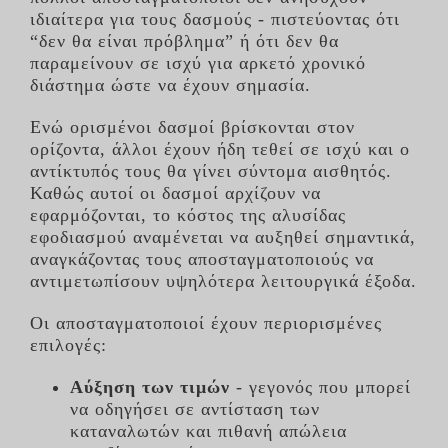
ιδιαίτερα για τους δασμούς - πιστεύοντας ότι
“δεν θα είναι πρόβλημα” ή ότι δεν θα
ΕΠΙΚΟΙΝΩΝΊΑ
παραμείνουν σε ισχύ για αρκετό χρονικό
διάστημα ώστε να έχουν σημασία.
STOAK
Ενώ ορισμένοι δασμοί βρίσκονται στον
ορίζοντα, άλλοι έχουν ήδη τεθεί σε ισχύ και ο
αντίκτυπός τους θα γίνει σύντομα αισθητός.
Καθώς αυτοί οι δασμοί αρχίζουν να
εφαρμόζονται, το κόστος της αλυσίδας
εφοδιασμού αναμένεται να αυξηθεί σημαντικά,
αναγκάζοντας τους αποσταγματοποιούς να
αντιμετωπίσουν υψηλότερα λειτουργικά έξοδα.
Οι αποσταγματοποιοί έχουν περιορισμένες
επιλογές:
Αύξηση των τιμών
- γεγονός που μπορεί
να οδηγήσει σε αντίσταση των
καταναλωτών και πιθανή απώλεια