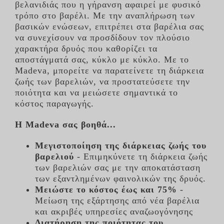
βελανιδιάς που η γήρανση αφαιρεί με φυσικό
τρόπο στο βαρέλι. Με την αναπλήρωση των
βασικών ενώσεων, επιτρέπει στα βαρέλια σας
να συνεχίσουν να προσδίδουν τον πλούσιο
χαρακτήρα δρυός που καθορίζει τα
αποστάγματά σας, κύκλο με κύκλο. Με το
Madeva, μπορείτε να παρατείνετε τη διάρκεια
ζωής των βαρελιών, να προστατεύσετε την
ποιότητα και να μειώσετε σημαντικά το
κόστος παραγωγής.
Η Madeva σας βοηθά...
Μεγιστοποίηση της διάρκειας ζωής του
βαρελιού
- Επιμηκύνετε τη διάρκεια ζωής
των βαρελιών σας με την αποκατάσταση
των εξαντλημένων φαινολικών της δρυός.
Μειώστε το κόστος έως και 75%
-
Μείωση της εξάρτησης από νέα βαρέλια
και ακριβές υπηρεσίες αναζωογόνησης
Διατήρηση της ποιότητας του