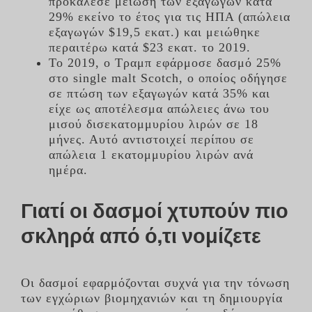
προκάλεσε μείωση των εξαγωγών κατά
29% εκείνο το έτος για τις ΗΠΑ (απώλεια
εξαγωγών $19,5 εκατ.) και μειώθηκε
περαιτέρω κατά $23 εκατ. το 2019.
Το 2019, ο Τραμπ εφάρμοσε δασμό 25%
στο single malt Scotch, ο οποίος οδήγησε
σε πτώση των εξαγωγών κατά 35% και
είχε ως αποτέλεσμα απώλειες άνω του
μισού δισεκατομμυρίου λιρών σε 18
μήνες. Αυτό αντιστοιχεί περίπου σε
απώλεια 1 εκατομμυρίου λιρών ανά
ημέρα.
Γιατί οι δασμοί χτυπούν πιο
σκληρά από ό,τι νομίζετε
Οι δασμοί εφαρμόζονται συχνά για την τόνωση
των εγχώριων βιομηχανιών και τη δημιουργία