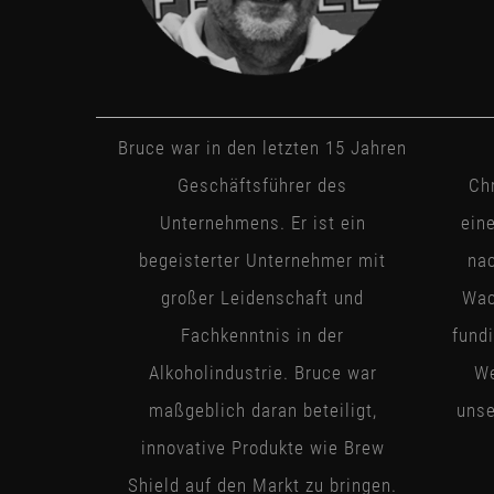
Bruce war in den letzten 15 Jahren
Geschäftsführer des
Ch
Unternehmens. Er ist ein
ein
begeisterter Unternehmer mit
na
großer Leidenschaft und
Wac
Fachkenntnis in der
fund
Alkoholindustrie. Bruce war
We
maßgeblich daran beteiligt,
unse
innovative Produkte wie Brew
Shield auf den Markt zu bringen.