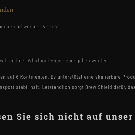
enden
cen - und weniger Verlust.
h während der Whirlpool-Phase zugegeben werden.
en auf 6 Kontinenten. Es unterstützt eine skalierbare Produ
sport stabil hält.
Letztendlich sorgt Brew Shield dafür, da
en Sie sich nicht auf unser