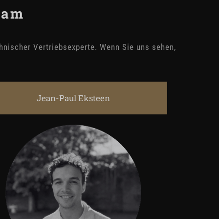
eam
chnischer Vertriebsexperte. Wenn Sie uns sehen,
Jean-Paul Eksteen