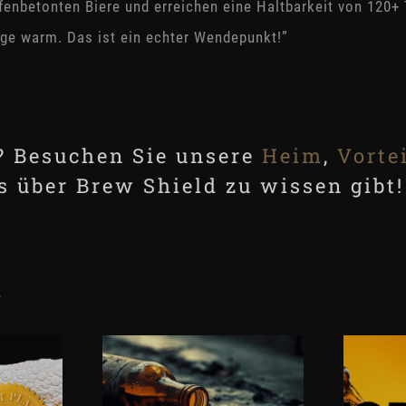
fenbetonten Biere und erreichen eine Haltbarkeit von 120+
age warm. Das ist ein echter Wendepunkt!”
? Besuchen Sie unsere
Heim
,
Vorte
s über Brew Shield zu wissen gibt!
s