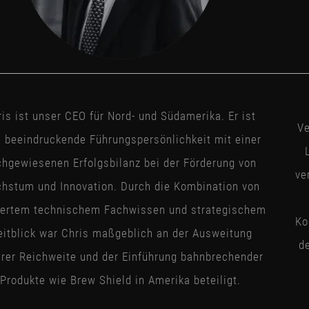
ris ist unser CEO für Nord- und Südamerika. Er ist
Ve
e beeindruckende Führungspersönlichkeit mit einer
chgewiesenen Erfolgsbilanz bei der Förderung von
ve
hstum und Innovation. Durch die Kombination von
iertem technischem Fachwissen und strategischem
Ko
itblick war Chris maßgeblich an der Ausweitung
d
rer Reichweite und der Einführung bahnbrechender
Produkte wie Brew Shield in Amerika beteiligt.