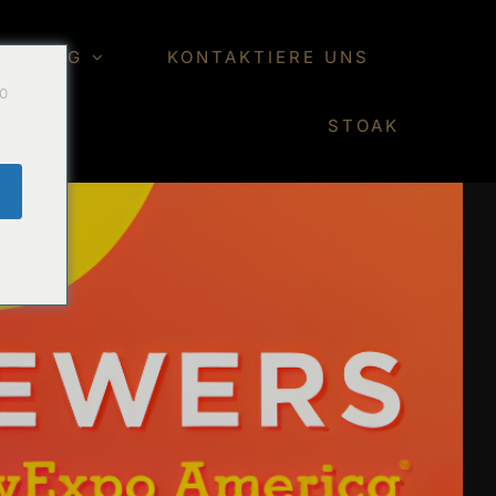
ER BLOG
KONTAKTIERE UNS
Do
STOAK