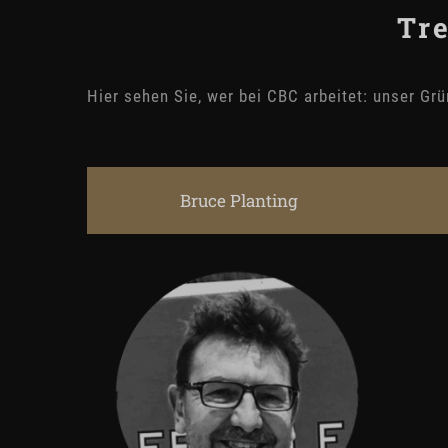
Tr
Hier sehen Sie, wer bei CBC arbeitet: unser Gr
Bruce Planting