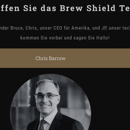
effen Sie das Brew Shield T
ünder Bruce, Chris, unser CEO für Amerika, und JP, unser te
kommen Sie vorbei und sagen Sie Hallo!
Chris Barrow