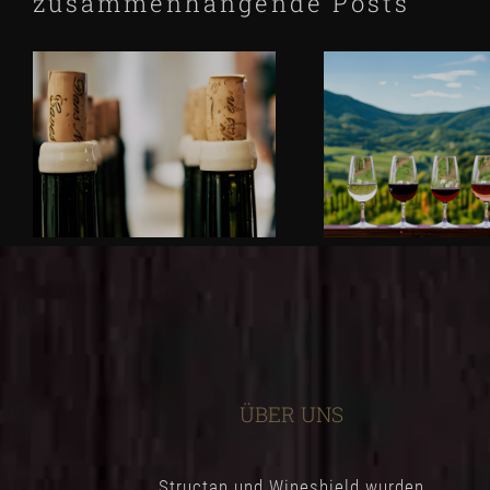
zusammenhängende Posts
ÜBER UNS
Structan und Wineshield wurden