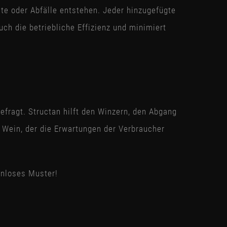
ste oder Abfälle entstehen. Jeder hinzugefügte
uch die betriebliche Effizienz und minimiert
fragt. Structan hilft den Winzern, den Abgang
 Wein, der die Erwartungen der Verbraucher
enloses Muster!