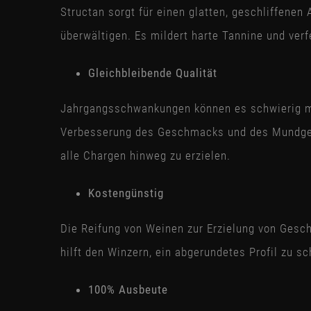
Structan sorgt für einen glatten, geschliffene
überwältigen. Es mildert harte Tannine und ver
Gleichbleibende Qualität
Jahrgangsschwankungen können es schwierig mach
Verbesserung des Geschmacks und des Mundgefü
alle Chargen hinweg zu erzielen.
Kostengünstig
Die Reifung von Weinen zur Erzielung von Gesch
hilft den Winzern, ein abgerundetes Profil zu s
100% Ausbeute