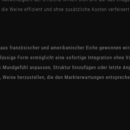
die Weine effizient und ohne zusätzliche Kosten verfeinert
as aus französischer und amerikanischer Eiche gewonnen wi
 flüssige Form ermöglicht eine sofortige Integration ohne 
as Mundgefühl anpassen, Struktur hinzufügen oder letzte A
t, Weine herzustellen, die den Markterwartungen entspreche