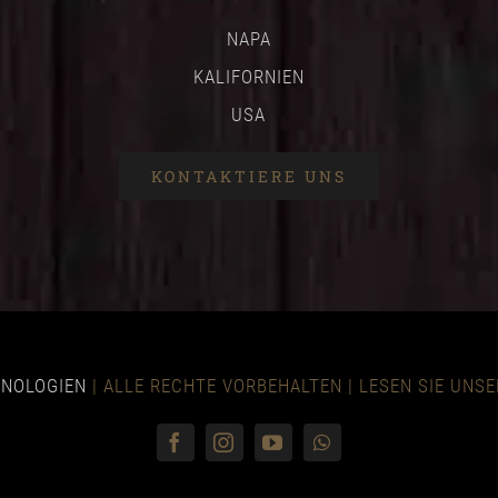
NAPA
KALIFORNIEN
USA
KONTAKTIERE UNS
HNOLOGIEN
| ALLE RECHTE VORBEHALTEN | LESEN SIE U