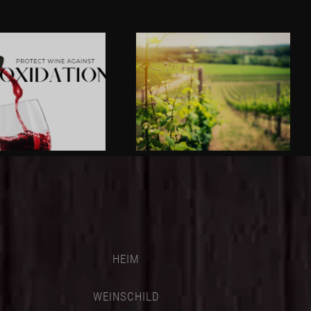
HEIM
WEINSCHILD