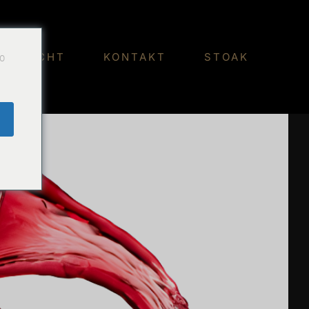
Do
ACHRICHT
KONTAKT
STOAK