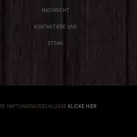
NACHRICHT
KONTAKTIERE UNS
STOAK
NSERE HAFTUNGSAUSSCHLÜSSE
KLICKE HIER