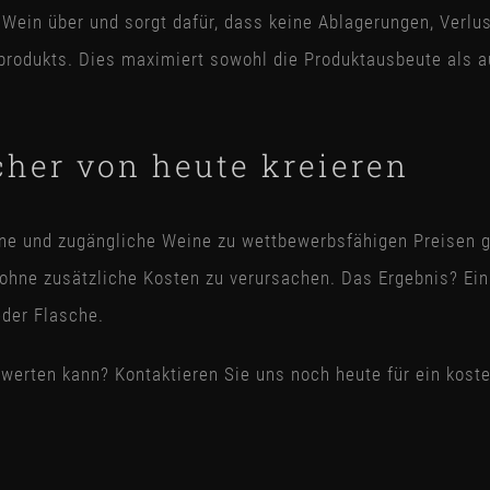
n Wein über und sorgt dafür, dass keine Ablagerungen, Verlu
ndprodukts. Dies maximiert sowohl die Produktausbeute als a
cher von heute kreieren
ne und zugängliche Weine zu wettbewerbsfähigen Preisen ge
 ohne zusätzliche Kosten zu verursachen. Das Ergebnis? Ein
eder Flasche.
werten kann? Kontaktieren Sie uns noch heute für ein kost