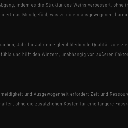
n Abgang, indem es die Struktur des Weins verbessert, ohne
feinert das Mundgefühl, was zu einem ausgewogenen, harmon
en, Jahr für Jahr eine gleichbleibende Qualität zu erziel
hls und hilft den Winzern, unabhängig von äußeren Faktor
meidigkeit und Ausgewogenheit erfordert Zeit und Ressourc
chaffen, ohne die zusätzlichen Kosten für eine längere Fass