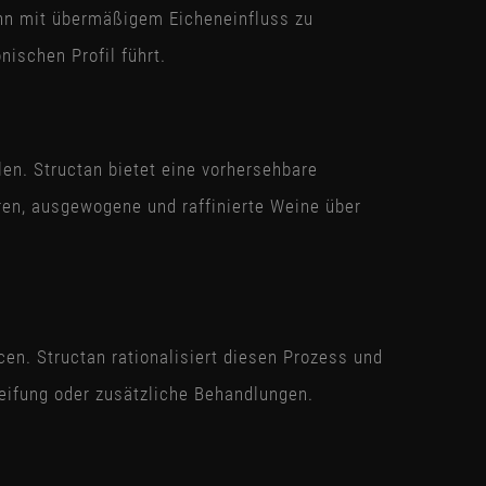
 ihn mit übermäßigem Eicheneinfluss zu
ischen Profil führt.
en. Structan bietet eine vorhersehbare
en, ausgewogene und raffinierte Weine über
en. Structan rationalisiert diesen Prozess und
reifung oder zusätzliche Behandlungen.