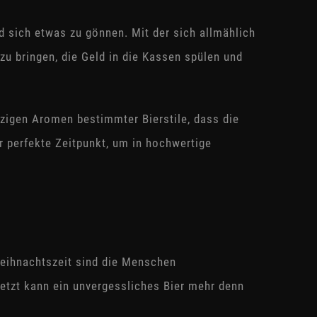
nd sich etwas zu gönnen. Mit der sich allmählich
u bringen, die Geld in die Kassen spülen und
zigen Aromen bestimmter Bierstile, dass die
r perfekte Zeitpunkt, um in hochwertige
Weihnachtszeit sind die Menschen
etzt kann ein unvergessliches Bier mehr denn