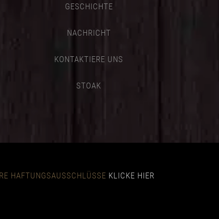
GESCHICHTE
NACHRICHT
KONTAKTIERE UNS
STOAK
NSERE HAFTUNGSAUSSCHLÜSSE
KLICKE HIER