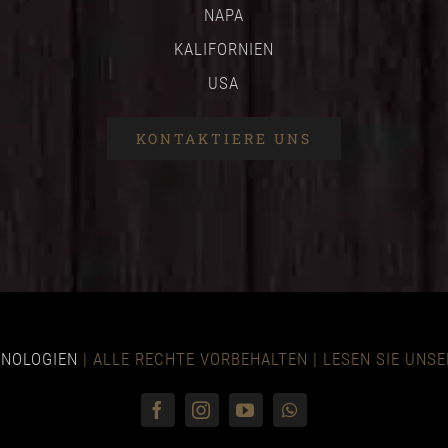
NAPA
KALIFORNIEN
USA
KONTAKTIERE UNS
HNOLOGIEN
| ALLE RECHTE VORBEHALTEN | LESEN SIE U