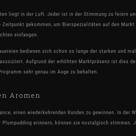
n liegt in der Luft. Jeder ist in der Stimmung zu feiern u
 Zeitpunkt gekommen, um Bierspezialitäten auf den Markt z
achten einfangen.
auereien bedienen sich schon so lange der starken und mal
assoziiert. Aufgrund der erhöhten Marktpräsenz ist dies de
 Programm sehr genau im Auge zu behalten.
hen Aromen
ance, einen wiederkehrenden Kunden zu gewinnen. In der 
er Plumpudding erinnern, können sie nostalgisch stimmen. J