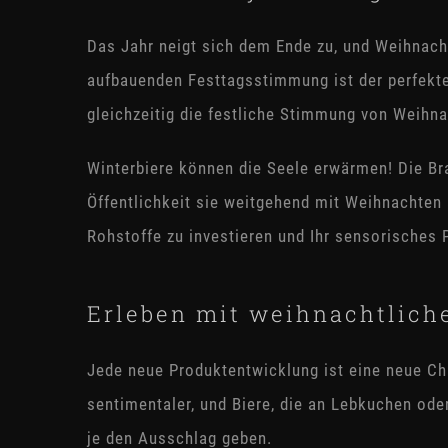
Das Jahr neigt sich dem Ende zu, und Weihnachte
aufbauenden Festtagsstimmung ist der perfekte
gleichzeitig die festliche Stimmung von Weihn
Winterbiere können die Seele erwärmen! Die Br
Öffentlichkeit sie weitgehend mit Weihnachten 
Rohstoffe zu investieren und Ihr sensorisches
Erleben mit weihnachtlic
Jede neue Produktentwicklung ist eine neue Ch
sentimentaler, und Biere, die an Lebkuchen od
je den Ausschlag geben.