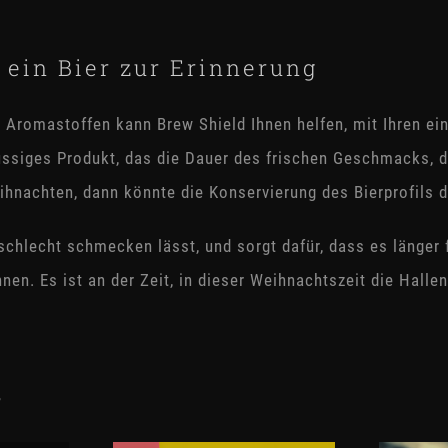
ein Bier zur Erinnerung
romastoffen kann Brew Shield Ihnen helfen, mit Ihren ein
flüssiges Produkt, das die Dauer des frischen Geschmacks, 
hnachten, dann könnte die Konservierung des Bierprofils d
chlecht schmecken lässt, und sorgt dafür, dass es länger f
n. Es ist an der Zeit, in dieser Weihnachtszeit die Halle
s