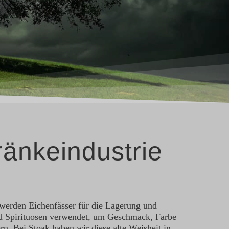
ränkeindustrie
werden Eichenfässer für die Lagerung und
d Spirituosen verwendet, um Geschmack, Farbe
rn. Bei Stoak haben wir diese alte Weisheit in