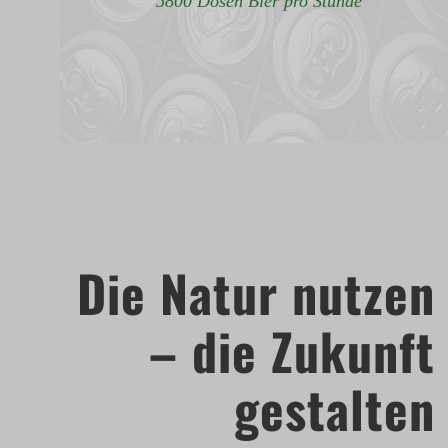
5800 Dosen Bier pro Stunde
Die Natur nutzen
– die Zukunft
gestalten