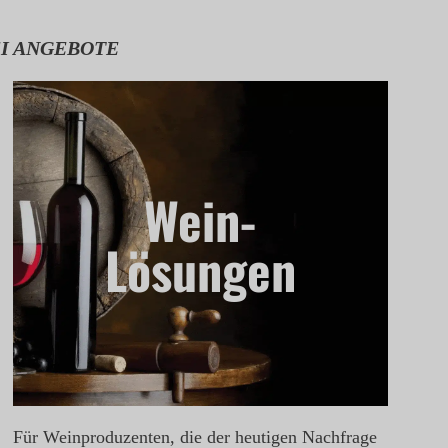
EI ANGEBOTE
Wein-
Lösungen
Für Weinproduzenten, die der heutigen Nachfrage