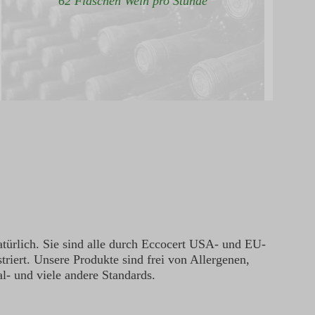
62 Flaschen Wein pro Stunde
türlich. Sie sind alle durch Eccocert USA- und EU-
triert. Unsere Produkte sind frei von Allergenen,
l- und viele andere Standards.