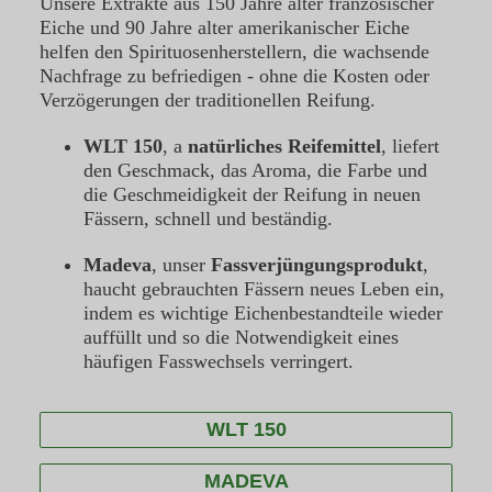
Unsere Extrakte aus 150 Jahre alter französischer
Eiche und 90 Jahre alter amerikanischer Eiche
helfen den Spirituosenherstellern, die wachsende
Nachfrage zu befriedigen - ohne die Kosten oder
Verzögerungen der traditionellen Reifung.
WLT 150
, a
natürliches Reifemittel
, liefert
den Geschmack, das Aroma, die Farbe und
die Geschmeidigkeit der Reifung in neuen
Fässern, schnell und beständig.
Madeva
, unser
Fassverjüngungsprodukt
,
haucht gebrauchten Fässern neues Leben ein,
indem es wichtige Eichenbestandteile wieder
auffüllt und so die Notwendigkeit eines
häufigen Fasswechsels verringert.
WLT 150
MADEVA