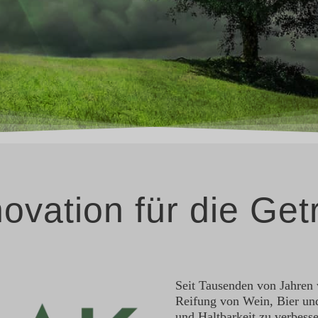
novation für die Get
Seit Tausenden von Jahren 
Reifung von Wein, Bier un
und Haltbarkeit zu verbesse