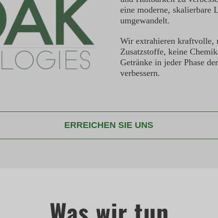
eine moderne, skalierbare 
umgewandelt.
Wir extrahieren kraftvolle,
Zusatzstoffe, keine Chemika
Getränke in jeder Phase der
verbessern.
ERREICHEN SIE UNS
Was wir tun