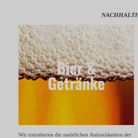
NACHHALTIG
Bier &
Getränke
Wir extrahieren die natürlichen Antioxidantien der