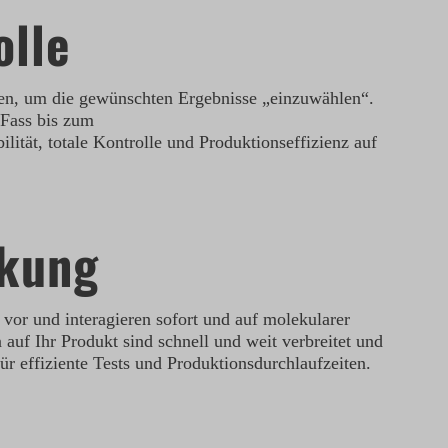
olle
eren, um die gewünschten Ergebnisse „einzuwählen“.
 Fass bis zum
ilität, totale Kontrolle und Produktionseffizienz auf
rkung
 vor und interagieren sofort und auf molekularer
uf Ihr Produkt sind schnell und weit verbreitet und
r effiziente Tests und Produktionsdurchlaufzeiten.